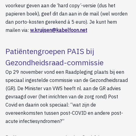
voorkeur geven aan de ‘hard copy’-versie (dus het
papieren boek), geef dit dan aan in de mail (wel worden
dan porto-kosten gerekend á 5 euro). Je kunt hem
mailen via:
w.kruijsen@kabelfoon.net
Patiëntengroepen PAIS bij
Gezondheidsraad-commissie
Op 29 november vond een Raadpleging plaats bij een
speciaal ingestelde commissie van de Gezondheidsraad
(GR). De Minister van VWS heeft nl. aan de GR advies
gevraagd over (het inrichten van de zorg rond) Post
Covid en daarin ook speciaal: “wat zijn de
overeenkomsten tussen post-COVID en andere post-
acute infectiesyndromen?”