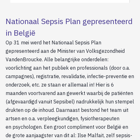
Nationaal Sepsis Plan gepresenteerd
in België
Op 31 mei werd het Nationaal Sepsis Plan
gepresenteerd aan de Minister van Volksgezondheid
VandenBroucke. Alle belangrijke onderdelen:
voorlichting aan het publiek en professionals (door o.a.
campagnes), registratie, revalidatie, infectie-preventie en
onderzoek, etc. ze staan er allemaal in! Hier is 6
maanden voortvarend aan gewerkt waarbij de patiënten
(afgevaardigd vanuit Sepsibel) nadrukkelijk hun stempel
drukten op de inhoud. Daarnaast bestond het team uit
artsen en o.a. verpleegkundigen, fysiotherapeuten
en psychologen. Een groot compliment voor België en
de grote aanjaagster van dit al: Ilse Malfait, zelf sepsis-