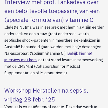
Interview met prof. Lankadeva over
een beloftevolle toepassing van een
(speciale formule van) vitamine C
Idelette Nutma was in gesprek met hem n.a.v. zijn eerder
onderzoek én een nieuw groot onderzoek waarbij
septische shock-patiënten in meerdere ziekenhuizen in
Australië behandeld gaan worden met hoge doseringen
Na-ascorbaat (‘sodium vitamine C’).
Bekijk hier het
interview met hem
, dat tot stand kwam in samenwerking
met de CMSM.nl (Collaboration for Medical
Supplementation of Micronutrients).
Workshop Herstellen na sepsis,
vrijdag 28 febr. ’25
Voor u als ex-patiënt en/of naaste. Deze dag wordt in