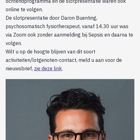
ochtendprogramma en de slotpresentatie waren ook
online te volgen.
De slotpresentatie door Daron Buenting,
psychosomatisch fysiotherapeut, vanaf 14.30 uur was
via Zoom ook zonder aanmelding bij Sepsis en daarna te
volgen.
Wilt u op de hoogte blijven van dit soort
activiteiten/lotgenoten-contact, meld u aan voor de
nieuwsbrief,
zie deze link
.