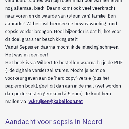
veranderd is, alles wat pijn doet maar ook wat het leven
nog allemaal biedt. Daarin komt ook veel veerkracht
naar voren en de waarde van (steun van) familie. Een
aanrader! Wilbert wil hiermee de bewustwording rond
sepsis verder brengen. Heel bijzonder is dat hij het voor
dit doel gratis ter beschikking stelt.
Vanuit Sepsis en daarna mocht ik de inleiding schrijven.
Het was mij een eer!
Het boek is via Wilbert te bestellen waarna hij je de PDF
(=de digitale versie) zal sturen. Mocht je echt de
voorkeur geven aan de ‘hard copy’-versie (dus het
papieren boek), geef dit dan aan in de mail (wel worden
dan porto-kosten gerekend á 5 euro). Je kunt hem
mailen via:
w.kruijsen@kabelfoon.net
Aandacht voor sepsis in Noord