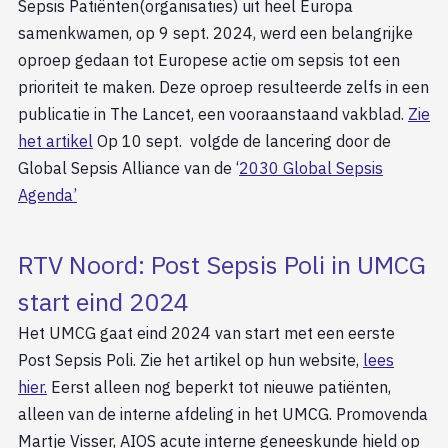
Sepsis Patiënten(organisaties) uit heel Europa
samenkwamen, op 9 sept. 2024, werd een belangrijke
oproep gedaan tot Europese actie om sepsis tot een
prioriteit te maken. Deze oproep resulteerde zelfs in een
publicatie in The Lancet, een vooraanstaand vakblad.
Zie
het artikel
Op 10 sept. volgde de lancering door de
Global Sepsis Alliance van de ‘
2030 Global Sepsis
Agenda’
RTV Noord: Post Sepsis Poli in UMCG
start eind 2024
Het UMCG gaat eind 2024 van start met een eerste
Post Sepsis Poli. Zie het artikel op hun website,
lees
hier.
Eerst alleen nog beperkt tot nieuwe patiënten,
alleen van de interne afdeling in het UMCG. Promovenda
Martje Visser, AIOS acute interne geneeskunde hield op