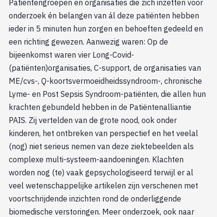
Patiëntengroepen en organisaties die zich inzetten voor
onderzoek én belangen van ál deze patiënten hebben
ieder in 5 minuten hun zorgen en behoeften gedeeld en
een richting gewezen. Aanwezig waren: Op de
bijeenkomst waren vier Long-Covid-
(patiënten)organisaties, C-support, de organisaties van
ME/cvs-, Q-koortsvermoeidheidssyndroom-, chronische
Lyme- en Post Sepsis Syndroom-patiënten, die allen hun
krachten gebundeld hebben in de Patiëntenalliantie
PAIS. Zij vertelden van de grote nood, ook onder
kinderen, het ontbreken van perspectief en het veelal
(nog) niet serieus nemen van deze ziektebeelden als
complexe multi-systeem-aandoeningen. Klachten
worden nog (te) vaak gepsychologiseerd terwijl er al
veel wetenschappelijke artikelen zijn verschenen met
voortschrijdende inzichten rond de onderliggende
biomedische verstoringen. Meer onderzoek, ook naar