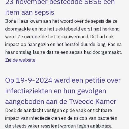
23 november besteedde SBS6 een
item aan sepsis
Ilona Haas kwam aan het woord over de sepsis die ze
doormaakte en hoe het ziektebeeld eerst niet herkend
werd. Ze overleefde het ternauwernood. Dit had ook
impact op haar gezin en het herstel duurde lang. Pas na
haar ontslag las ze dat ze een sepsis had doorgemaakt.
Zie de website
Op 19-9-2024 werd een petitie over
infectieziekten en hun gevolgen
aangeboden aan de Tweede Kamer
Doel: de aandacht vestigen op de vaak onzichtbare
impact van infectieziekten en de risico’s van bacteriën
die steeds vaker resistent worden tegen antibiotica.