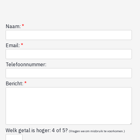
Naam:
*
Email:
*
Telefoonnummer:
Bericht:
*
Welk getal is hoger: 4 of 5?
(Vragen we om misbruik te voorkomen.)