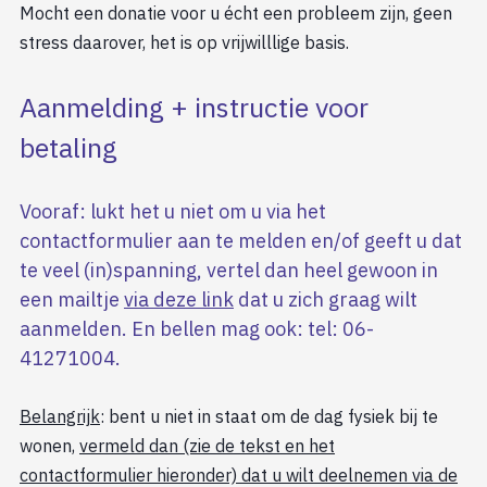
Mocht een donatie voor u écht een probleem zijn, geen
stress daarover, het is op vrijwilllige basis.
Aanmelding + instructie voor
betaling
Vooraf: lukt het u niet om u via het
contactformulier aan te melden en/of geeft u dat
te veel (in)spanning, vertel dan heel gewoon in
een mailtje
via deze link
dat u zich graag wilt
aanmelden. En bellen mag ook: tel: 06-
41271004.
Belangrijk
: bent u niet in staat om de dag fysiek bij te
wonen,
vermeld dan (zie de tekst en het
contactformulier hieronder) dat u wilt deelnemen via de