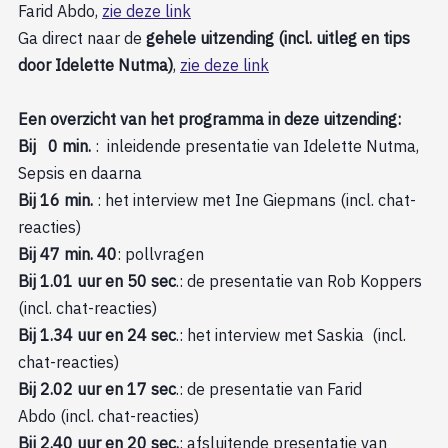
Farid Abdo,
zie deze link
Ga direct naar de
gehele uitzending (incl. uitleg en tips
door Idelette Nutma)
,
zie deze link
Een overzicht van het programma in deze uitzending:
Bij 0 min.
: inleidende presentatie van Idelette Nutma,
Sepsis en daarna
Bij 16 min.
: het interview met Ine Giepmans (incl. chat-
reacties)
Bij 47 min. 40
: pollvragen
Bij 1.01 uur en 50 sec
.: de presentatie van Rob Koppers
(incl. chat-reacties)
Bij 1.34 uur en 24 sec
.: het interview met Saskia (incl.
chat-reacties)
Bij 2.02 uur en 17 sec
.: de presentatie van Farid
Abdo (incl. chat-reacties)
Bij 2.40 uur en 20 sec.
: afsluitende presentatie van