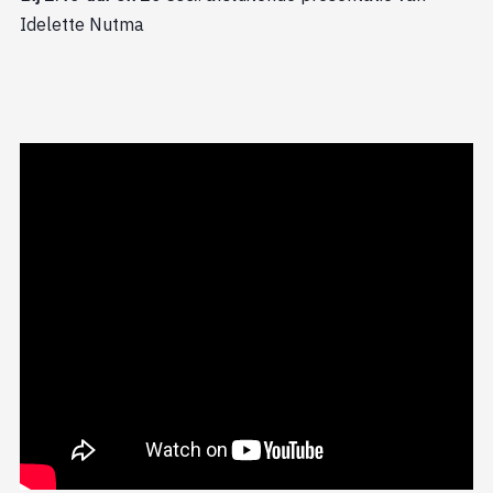
Idelette Nutma