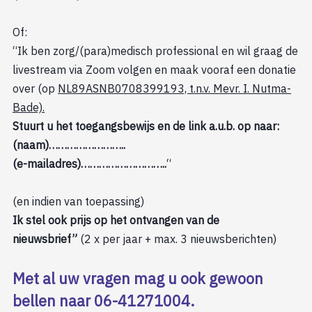
Of:
“Ik ben zorg/(para)medisch professional en wil graag de
livestream via Zoom volgen en maak vooraf een donatie
over (op
NL89ASNB0708399193, t.n.v. Mevr. I. Nutma-
Bade).
Stuurt u het toegangsbewijs en de link a.u.b. op naar:
(naam)……………………..
(e-mailadres)………………………..
“
(en indien van toepassing)
Ik stel ook prijs op het ontvangen van de
nieuwsbrief”
(2 x per jaar + max. 3 nieuwsberichten)
Met al uw vragen mag u ook gewoon
bellen naar 06-41271004.