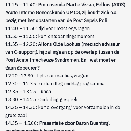
11.15 – 11.40:
P
romovenda Martje Visser,
Fellow (AIOS)
Acute Interne Geneeskunde UMCG, zij houdt zich o.a.
bezig met het opstarten van de Post Sepsis Poli
11:40 – 11.50: tijd voor reacties/vragen
11.50 – 11.55: kort ontspanningsmoment
11.55 – 12.20:
Alfons Olde Loohuis (medisch adviseur
van C-support), hij zal ingaan op de overlap tussen de
Post Acute Infectieuze Syndromen. En: wat moet er
gaan gebeuren?
12.20 -12.30 : tijd voor reacties/vragen
12.30 – 12:35: korte uitleg middagprogramma
12:35 – 13.25:
Lunch
13:30 – 14.25: Onderling gesprek
14.25 – 14.30: korte ‘overgang’ voor verzamelen in de
grote zaal
14.35 – 15.00:
Presentatie door Daron Buenting,