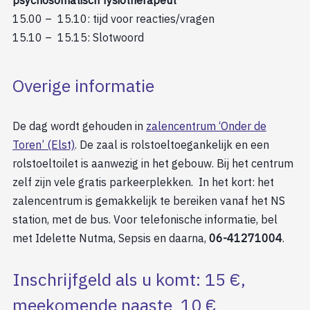
psychosomatisch fysiotherapeut
15.00 – 15.10: tijd voor reacties/vragen
15.10 – 15.15: Slotwoord
Overige informatie
De dag wordt gehouden in
zalencentrum ‘Onder de
Toren’ (Elst)
. De zaal is rolstoeltoegankelijk en een
rolstoeltoilet is aanwezig in het gebouw. Bij het centrum
zelf zijn vele gratis parkeerplekken. In het kort: het
zalencentrum is gemakkelijk te bereiken vanaf het NS
station, met de bus. Voor telefonische informatie, bel
met Idelette Nutma, Sepsis en daarna,
06-41271004
.
Inschrijfgeld als u komt: 15 €,
meekomende naaste 10 €