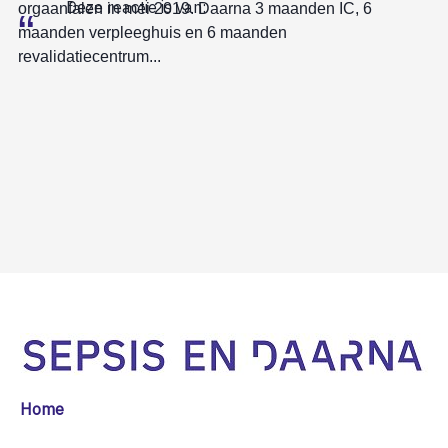
Deze reactie is van:
orgaanfalen in mei 2019. Daarna 3 maanden IC, 6
maanden verpleeghuis en 6 maanden
revalidatiecentrum...
Home