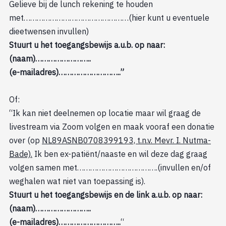
Gelieve bij de lunch rekening te houden
met…………………………………………(hier kunt u eventuele
dieetwensen invullen)
Stuurt u het toegangsbewijs a.u.b. op naar:
(naam)……………………..
(e-mailadres)………………………..”
Of:
“Ik kan niet deelnemen op locatie maar wil graag de
livestream via Zoom volgen en maak vooraf een donatie
over (op
NL89ASNB0708399193, t.n.v. Mevr. I. Nutma-
Bade).
Ik ben ex-patiënt/naaste en wil deze dag graag
volgen samen met……………………………….(invullen en/of
weghalen wat niet van toepassing is).
Stuurt u het toegangsbewijs en de link a.u.b. op naar:
(naam)……………………..
(e-mailadres)………………………..
“