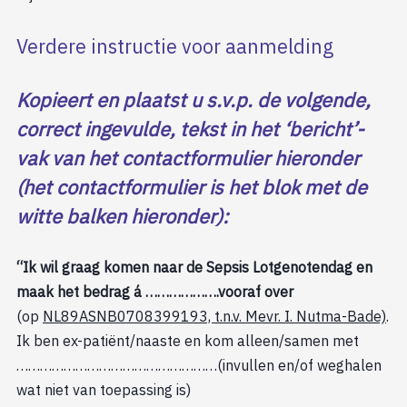
Verdere instructie voor aanmelding
Kopieert en plaatst u s.v.p. de volgende,
correct ingevulde, tekst in het ‘bericht’-
vak van het contactformulier hieronder
(het contactformulier is het blok met de
witte balken hieronder):
“Ik wil graag komen naar de Sepsis Lotgenotendag en
maak het bedrag á ……………….vooraf over
(op
NL89ASNB0708399193, t.n.v. Mevr. I. Nutma-Bade)
.
Ik ben ex-patiënt/naaste en kom alleen/samen met
……………………………………………(invullen en/of weghalen
wat niet van toepassing is)