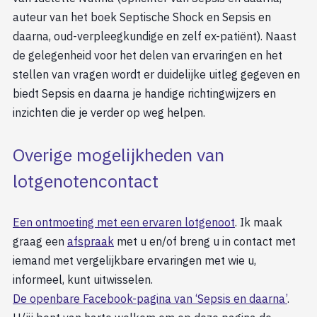
auteur van het boek Septische Shock en Sepsis en
daarna, oud-verpleegkundige en zelf ex-patiënt). Naast
de gelegenheid voor het delen van ervaringen en het
stellen van vragen wordt er duidelijke uitleg gegeven en
biedt Sepsis en daarna je handige richtingwijzers en
inzichten die je verder op weg helpen.
Overige mogelijkheden van
lotgenotencontact
Een ontmoeting met een ervaren lotgenoot
. Ik maak
graag een
afspraak
met u en/of breng u in contact met
iemand met vergelijkbare ervaringen met wie u,
informeel, kunt uitwisselen.
De openbare Facebook-pagina van ‘Sepsis en daarna’
.