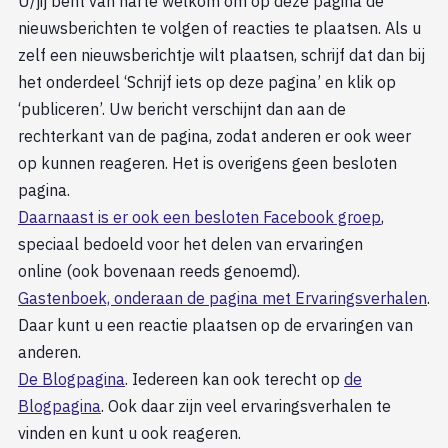
U/jij bent van harte welkom om op deze pagina de
nieuwsberichten te volgen of reacties te plaatsen. Als u
zelf een nieuwsberichtje wilt plaatsen, schrijf dat dan bij
het onderdeel ‘Schrijf iets op deze pagina’ en klik op
‘publiceren’. Uw bericht verschijnt dan aan de
rechterkant van de pagina, zodat anderen er ook weer
op kunnen reageren. Het is overigens geen besloten
pagina.
Daarnaast is er ook een besloten Facebook groep
,
speciaal bedoeld voor het delen van ervaringen
online (ook bovenaan reeds genoemd).
Gastenboek, onderaan de pagina met Ervaringsverhalen
.
Daar kunt u een reactie plaatsen op de ervaringen van
anderen.
De Blogpagina
. Iedereen kan ook terecht op
de
Blogpagina
. Ook daar zijn veel ervaringsverhalen te
vinden en kunt u ook reageren.