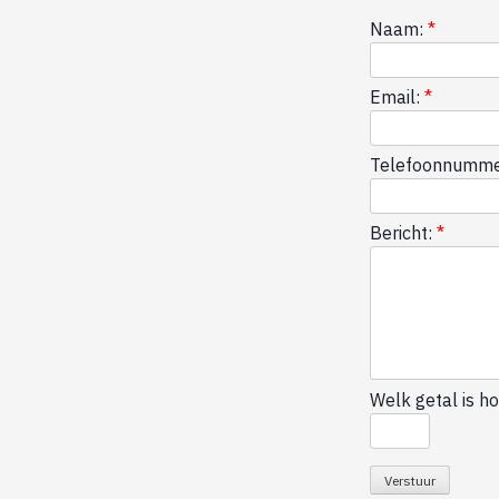
Naam:
*
Email:
*
Telefoonnumme
Bericht:
*
Welk getal is ho