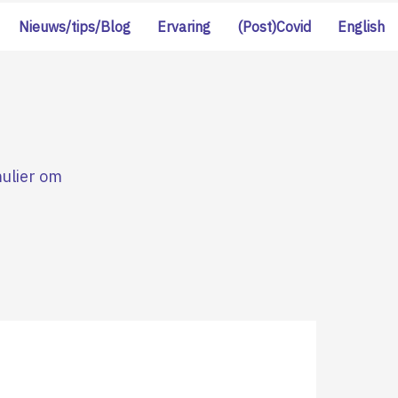
Nieuws/tips/Blog
Ervaring
(Post)Covid
English
mulier om