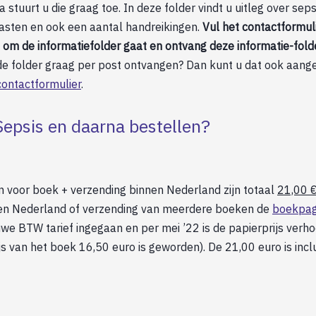
 stuurt u die graag toe. In deze folder vindt u uitleg over seps
asten en ook een aantal handreikingen.
Vul het contactformuli
 om de informatiefolder gaat en ontvang deze informatie-fold
u de folder graag per post ontvangen? Dan kunt u dat ook aang
contactformulier
.
epsis en daarna bestellen?
n voor boek + verzending binnen Nederland zijn totaal
21,00 €
ten Nederland of verzending van meerdere boeken de
boekpag
uwe BTW tarief ingegaan en per mei ’22 is de papierprijs verh
s van het boek 16,50 euro is geworden). De 21,00 euro is incl