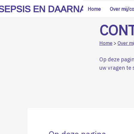
SEPSIS EN DAARNA
Home
Over mij/c
CON
Home
>
Over mi
Op deze pagin
uw vragen te s