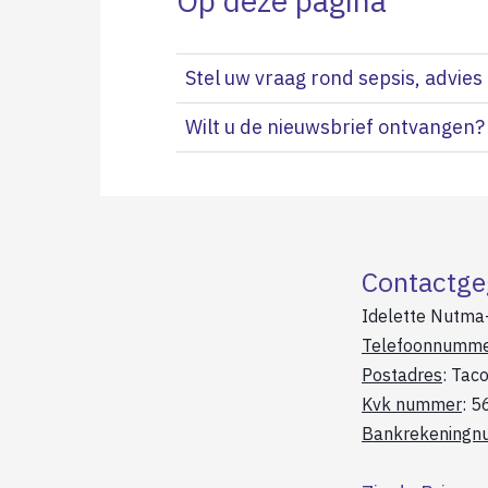
Op deze pagina
Stel uw vraag rond sepsis, advies
Wilt u de nieuwsbrief ontvangen?
Contactge
Idelette Nutma
Telefoonnumm
Postadres
: Tac
Kvk nummer
: 
Bankrekening