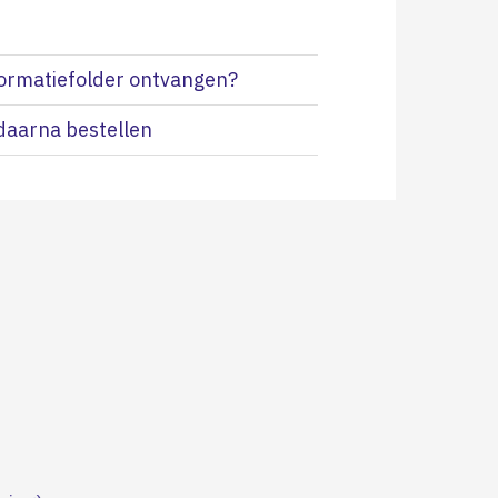
nformatiefolder ontvangen?
daarna bestellen