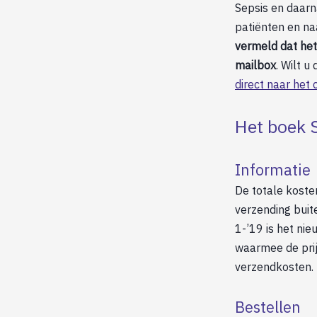
Sepsis en daarna
patiënten en na
vermeld dat het
mailbox
. Wilt 
direct naar het 
Het boek S
Informatie
De totale koste
verzending bui
1-’19 is het nie
waarmee de prij
verzendkosten.
Bestellen