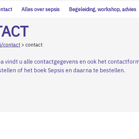
ontact
Alles over sepsis
Begeleiding, workshop, advies
TACT
j/contact
> contact
a vindt u alle contactgegevens en ook het contactfor
tellen of het boek Sepsis en daarna te bestellen.