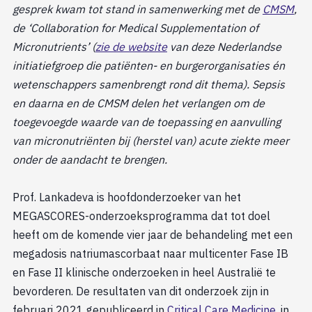
gesprek kwam tot stand in samenwerking met de
CMSM
,
de ‘Collaboration for Medical Supplementation of
Micronutrients’ (
zie de website
van deze Nederlandse
initiatiefgroep die patiënten- en burgerorganisaties én
wetenschappers samenbrengt rond dit thema). Sepsis
en daarna en de CMSM delen het verlangen om de
toegevoegde waarde van de toepassing en aanvulling
van micronutriënten bij (herstel van) acute ziekte meer
onder de aandacht te brengen.
Prof. Lankadeva is hoofdonderzoeker van het
MEGASCORES-onderzoeksprogramma dat tot doel
heeft om de komende vier jaar de behandeling met een
megadosis natriumascorbaat naar multicenter Fase IB
en Fase II klinische onderzoeken in heel Australië te
bevorderen. De resultaten van dit onderzoek zijn in
februari 2021 gepubliceerd in
Critical Care Medicine
, in