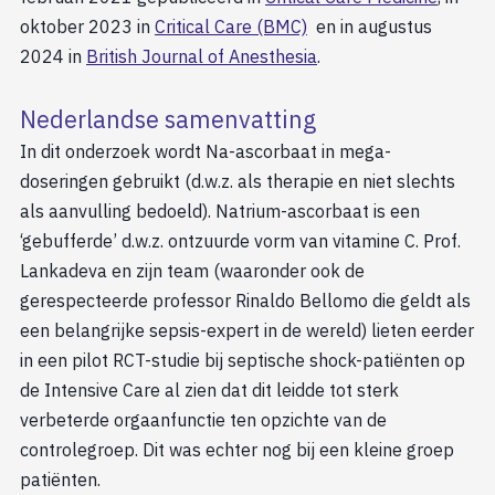
oktober 2023 in
Critical Care (BMC)
en in augustus
2024 in
British Journal of Anesthesia
.
Nederlandse samenvatting
In dit onderzoek wordt Na-ascorbaat in mega-
doseringen gebruikt (d.w.z. als therapie en niet slechts
als aanvulling bedoeld). Natrium-ascorbaat is een
‘gebufferde’ d.w.z. ontzuurde vorm van vitamine C. Prof.
Lankadeva en zijn team (waaronder ook de
gerespecteerde professor Rinaldo Bellomo die geldt als
een belangrijke sepsis-expert in de wereld) lieten eerder
in een pilot RCT-studie bij septische shock-patiënten op
de Intensive Care al zien dat dit leidde tot sterk
verbeterde orgaanfunctie ten opzichte van de
controlegroep. Dit was echter nog bij een kleine groep
patiënten.