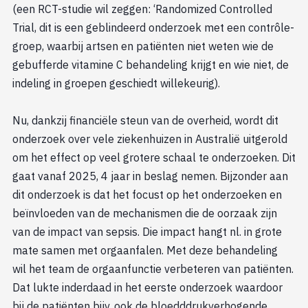
(een RCT-studie wil zeggen: ‘Randomized Controlled
Trial, dit is een geblindeerd onderzoek met een contrôle-
groep, waarbij artsen en patiënten niet weten wie de
gebufferde vitamine C behandeling krijgt en wie niet, de
indeling in groepen geschiedt willekeurig).
Nu, dankzij financiële steun van de overheid, wordt dit
onderzoek over vele ziekenhuizen in Australië uitgerold
om het effect op veel grotere schaal te onderzoeken. Dit
gaat vanaf 2025, 4 jaar in beslag nemen. Bijzonder aan
dit onderzoek is dat het focust op het onderzoeken en
beïnvloeden van de mechanismen die de oorzaak zijn
van de impact van sepsis. Die impact hangt nl. in grote
mate samen met orgaanfalen. Met deze behandeling
wil het team de orgaanfunctie verbeteren van patiënten.
Dat lukte inderdaad in het eerste onderzoek waardoor
bij de patiënten bijv. ook de bloedddrukverhogende