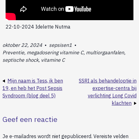
22-10-2024 Idelette Nutma
oktober 22, 2024
•
sepsisen1
•
Preventie, megadosering vitamine C, multiorgaanfalen,
septische shock, vitamine C
Mijn naam is Tess, ik ben
SSRI als behandeloptie in
19, en heb het Post Sepsis
expertise-centra bij
Syndroom (blog deel 5)
verlichting Long Covid
klachten
Geef een reactie
Je e-mailadres wordt niet gepubliceerd.
Vereiste velden