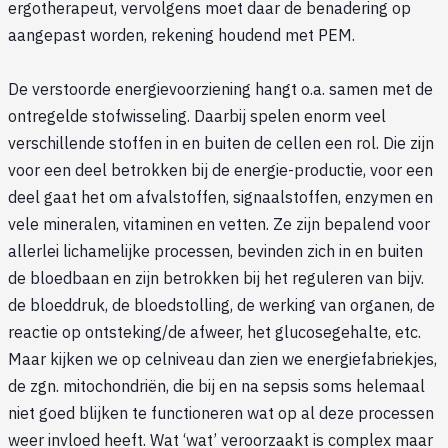
ergotherapeut, vervolgens moet daar de benadering op
aangepast worden, rekening houdend met PEM.
De verstoorde energievoorziening hangt o.a. samen met de
ontregelde stofwisseling. Daarbij spelen enorm veel
verschillende stoffen in en buiten de cellen een rol. Die zijn
voor een deel betrokken bij de energie-productie, voor een
deel gaat het om afvalstoffen, signaalstoffen, enzymen en
vele mineralen, vitaminen en vetten. Ze zijn bepalend voor
allerlei lichamelijke processen, bevinden zich in en buiten
de bloedbaan en zijn betrokken bij het reguleren van bijv.
de bloeddruk, de bloedstolling, de werking van organen, de
reactie op ontsteking/de afweer, het glucosegehalte, etc.
Maar kijken we op celniveau dan zien we energiefabriekjes,
de zgn. mitochondriën, die bij en na sepsis soms helemaal
niet goed blijken te functioneren wat op al deze processen
weer invloed heeft. Wat ‘wat’ veroorzaakt is complex maar