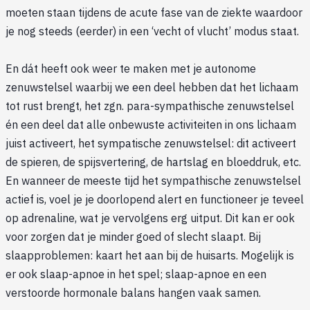
moeten staan tijdens de acute fase van de ziekte waardoor
je nog steeds (eerder) in een ‘vecht of vlucht’ modus staat.
En dát heeft ook weer te maken met je autonome
zenuwstelsel waarbij we een deel hebben dat het lichaam
tot rust brengt, het zgn. para-sympathische zenuwstelsel
én een deel dat alle onbewuste activiteiten in ons lichaam
juist activeert, het sympatische zenuwstelsel: dit activeert
de spieren, de spijsvertering, de hartslag en bloeddruk, etc.
En wanneer de meeste tijd het sympathische zenuwstelsel
actief is, voel je je doorlopend alert en functioneer je teveel
op adrenaline, wat je vervolgens erg uitput. Dit kan er ook
voor zorgen dat je minder goed of slecht slaapt. Bij
slaapproblemen: kaart het aan bij de huisarts. Mogelijk is
er ook slaap-apnoe in het spel; slaap-apnoe en een
verstoorde hormonale balans hangen vaak samen.