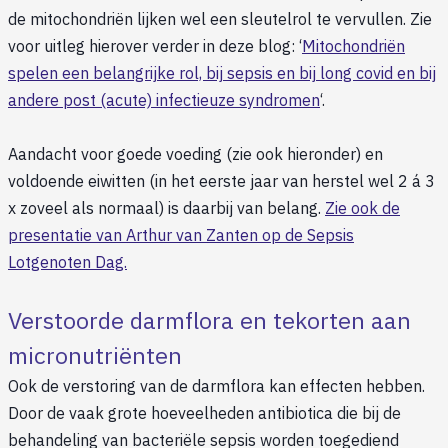
de mitochondriën lijken wel een sleutelrol te vervullen. Zie
voor uitleg hierover verder in deze blog: ‘
Mitochondriën
spelen een belangrijke rol, bij sepsis en bij long covid en bij
andere post (acute) infectieuze syndromen
‘.
Aandacht voor goede voeding (zie ook hieronder) en
voldoende eiwitten (in het eerste jaar van herstel wel 2 á 3
x zoveel als normaal) is daarbij van belang.
Zie ook de
presentatie van Arthur van Zanten op de Sepsis
Lotgenoten Dag.
Verstoorde darmflora en tekorten aan
micronutriënten
Ook de verstoring van de darmflora kan effecten hebben.
Door de vaak grote hoeveelheden antibiotica die bij de
behandeling van bacteriële sepsis worden toegediend