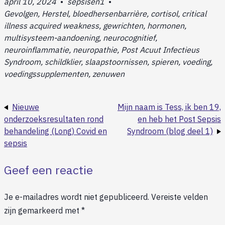
april 10, 2024
•
sepsisen1
•
Gevolgen, Herstel, bloedhersenbarrière, cortisol, critical
illness acquired weakness, gewrichten, hormonen,
multisysteem-aandoening, neurocognitief,
neuroinflammatie, neuropathie, Post Acuut Infectieus
Syndroom, schildklier, slaapstoornissen, spieren, voeding,
voedingssupplementen, zenuwen
Nieuwe
Mijn naam is Tess, ik ben 19,
onderzoeksresultaten rond
en heb het Post Sepsis
behandeling (Long) Covid en
Syndroom (blog deel 1)
sepsis
Geef een reactie
Je e-mailadres wordt niet gepubliceerd.
Vereiste velden
zijn gemarkeerd met
*