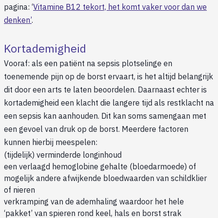
pagina: ‘
Vitamine B12 tekort, het komt vaker voor dan we
denken’
.
Kortademigheid
Vooraf: als een patiënt na sepsis plotselinge en
toenemende pijn op de borst ervaart, is het altijd belangrijk
dit door een arts te laten beoordelen. Daarnaast echter is
kortademigheid een klacht die langere tijd als restklacht na
een sepsis kan aanhouden. Dit kan soms samengaan met
een gevoel van druk op de borst. Meerdere factoren
kunnen hierbij meespelen:
(tijdelijk) verminderde longinhoud
een verlaagd hemoglobine gehalte (bloedarmoede) of
mogelijk andere afwijkende bloedwaarden van schildklier
of nieren
verkramping van de ademhaling waardoor het hele
‘pakket’ van spieren rond keel, hals en borst strak