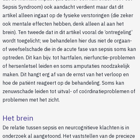
Sepsis Syndroom) ook aandacht verdient maar dat dit
artikel alleen ingaat op de fysieke verstoringen (die zeker
ook mentale effecten hebben, denk alleen al aan het
brein). Ten tweede dat in dit artikel vooral de ‘ontregeling’
wordt toegelicht; we behandelen hier dus niet de orgaan-
of weefselschade die in de acute fase van sepsis soms kan
optreden. Dit kan bijv. tot hartfalen, nierfunctie-problemen
of hersenletsel leiden en soms amputaties noodzakelijk
maken. Dit hangt erg af van de ernst van het verloop en
hoe de patiënt reageert op de behandeling. Soms kan
zenuwschade leiden tot uitval- of coördinatieproblemen of
problemen met het zicht.
Het brein
De relatie tussen sepsis en neurcognitieve klachten is in
onderzoek al aangetoond. Het vaststellen van de precieze