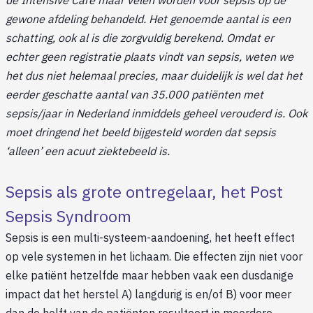
de Intensive Care maar velen worden voor sepsis op de
gewone afdeling behandeld. Het genoemde aantal is een
schatting, ook al is die zorgvuldig berekend. Omdat er
echter geen registratie plaats vindt van sepsis, weten we
het dus niet helemaal precies, maar duidelijk is wel dat het
eerder geschatte aantal van 35.000 patiënten met
sepsis/jaar in Nederland inmiddels geheel verouderd is. Ook
moet dringend het beeld bijgesteld worden dat sepsis
‘alleen’ een acuut ziektebeeld is.
Sepsis als grote ontregelaar, het Post
Sepsis Syndroom
Sepsis is een multi-systeem-aandoening, het heeft effect
op vele systemen in het lichaam. Die effecten zijn niet voor
elke patiënt hetzelfde maar hebben vaak een dusdanige
impact dat het herstel A) langdurig is en/of B) voor meer