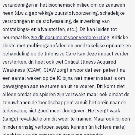
veranderingen in het biochemisch milieu om de zenuwen
heen (d.w.z. gebrekkige zuurstofvoorziening, schadelijke
verstoringen in de stofwisseling, de inwerking van
ontstekings- en afvalstoffen, etc. ). Dit kan leiden tot
neuropathie,
zie dit document voor verdere uitleg
. Kritieke
ziekte met multi-orgaanfalen en noodzakelijke opname en
behandeling op de Intensive Care kan deze impact verder
versterken, dit heet ook wel Critical Illness Acquired
Weakness (CIAW). CIAW zorgt ervoor dat een patiënt na
een aantal weken op de IC bijna niet meer in staat is om
bewegingen aan te sturen en uit te voeren. Dit komt niet
alleen omdat de spieren zijn verzwakt maar ook omdat de
zenuwbanen de ‘boodschappen’ vanuit het brein naar de
ledematen, niet goed meer doorgeven. Het vergt vaak
(lange) revalidatie om dit weer te trainen. Maar ook bij een
minder ernstig verlopen sepsis kunnen (in lichtere mate)