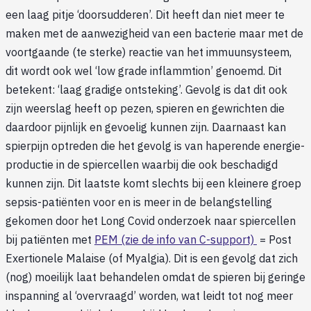
een laag pitje ‘doorsudderen’. Dit heeft dan niet meer te
maken met de aanwezigheid van een bacterie maar met de
voortgaande (te sterke) reactie van het immuunsysteem,
dit wordt ook wel ‘low grade inflammtion’ genoemd. Dit
betekent: ‘laag gradige ontsteking’. Gevolg is dat dit ook
zijn weerslag heeft op pezen, spieren en gewrichten die
daardoor pijnlijk en gevoelig kunnen zijn. Daarnaast kan
spierpijn optreden die het gevolg is van haperende energie-
productie in de spiercellen waarbij die ook beschadigd
kunnen zijn. Dit laatste komt slechts bij een kleinere groep
sepsis-patiënten voor en is meer in de belangstelling
gekomen door het Long Covid onderzoek naar spiercellen
bij patiënten met
PEM (zie de info van C-support)
= Post
Exertionele Malaise (of Myalgia). Dit is een gevolg dat zich
(nog) moeilijk laat behandelen omdat de spieren bij geringe
inspanning al ‘overvraagd’ worden, wat leidt tot nog meer