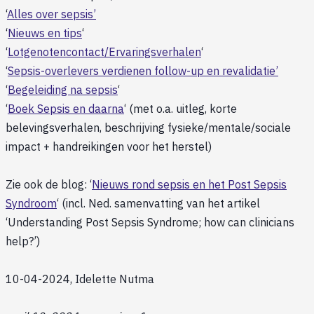
‘
Alles over sepsis’
‘
Nieuws en tips
‘
‘
Lotgenotencontact/Ervaringsverhalen
‘
‘
Sepsis-overlevers verdienen follow-up en revalidatie’
‘
Begeleiding na sepsis
‘
‘
Boek Sepsis en daarna
‘ (met o.a. uitleg, korte
belevingsverhalen, beschrijving fysieke/mentale/sociale
impact + handreikingen voor het herstel)
Zie ook de blog: ‘
Nieuws rond sepsis en het Post Sepsis
Syndroom
‘ (incl. Ned. samenvatting van het artikel
‘Understanding Post Sepsis Syndrome; how can clinicians
help?’)
10-04-2024, Idelette Nutma