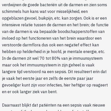
verdwijnen de goede bacteriën uit de darmen en zien soms
schimmels hun kans wat voor misselijkheid, een
opgeblazen gevoel, buikpijn, etc. kan zorgen. Ook is er een
intensieve relatie tussen de darmen en het brein; de functie
van de darmen is via bepaalde boodschapperstoffen van
invloed op het functioneren van het brein waardoor een
verstoorde darmflora dus ook een negatief effect kan
hebben op helderheid in je hoofd, je mentale energie, etc.
In de darmen zit wel 70 tot 80% van je immuunsysteem
maar ook het immuunsysteem in zijn geheel is vaak
langere tijd verstoord na een sepsis. Dit resulteert erin dat
je vaak het eerste jaar en zelfs de eerste paar jaar
gevoeliger kunt zijn voor infecties, hier heftiger op reageert
en er ook langer ziek van bent.
Daarnaast blijkt dat patiënten na een sepsis vaak nieuwe