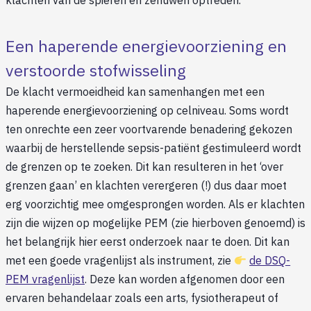
klachten van de spieren en zenuwen optreden.
Een haperende energievoorziening en
verstoorde stofwisseling
De klacht vermoeidheid kan samenhangen met een
haperende energievoorziening op celniveau. Soms wordt
ten onrechte een zeer voortvarende benadering gekozen
waarbij de herstellende sepsis-patiënt gestimuleerd wordt
de grenzen op te zoeken. Dit kan resulteren in het ‘over
grenzen gaan’ en klachten verergeren (!) dus daar moet
erg voorzichtig mee omgesprongen worden. Als er klachten
zijn die wijzen op mogelijke PEM (zie hierboven genoemd) is
het belangrijk hier eerst onderzoek naar te doen. Dit kan
met een goede vragenlijst als instrument, zie
de DSQ-
PEM vragenlijst
. Deze kan worden afgenomen door een
ervaren behandelaar zoals een arts, fysiotherapeut of