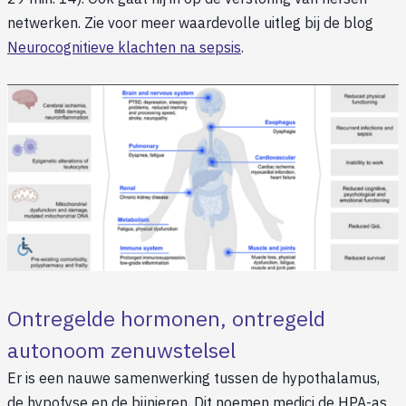
netwerken. Zie voor meer waardevolle uitleg bij de blog
Neurocognitieve klachten na sepsis
.
Ontregelde hormonen, ontregeld
autonoom zenuwstelsel
Er is een nauwe samenwerking tussen de hypothalamus,
de hypofyse en de bijnieren. Dit noemen medici de HPA-as