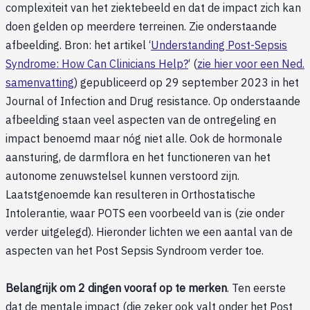
complexiteit van het ziektebeeld en dat de impact zich kan
doen gelden op meerdere terreinen. Zie onderstaande
afbeelding. Bron: het artikel ‘
Understanding Post-Sepsis
Syndrome: How Can Clinicians Help?
‘ (
zie hier voor een Ned.
samenvatting
) gepubliceerd op 29 september 2023 in het
Journal of Infection and Drug resistance. Op onderstaande
afbeelding staan veel aspecten van de ontregeling en
impact benoemd maar nóg niet alle. Ook de hormonale
aansturing, de darmflora en het functioneren van het
autonome zenuwstelsel kunnen verstoord zijn.
Laatstgenoemde kan resulteren in Orthostatische
Intolerantie, waar POTS een voorbeeld van is (zie onder
verder uitgelegd). Hieronder lichten we een aantal van de
aspecten van het Post Sepsis Syndroom verder toe.
Belangrijk om 2 dingen vooraf op te merken
. Ten eerste
dat de mentale impact (die zeker ook valt onder het Post