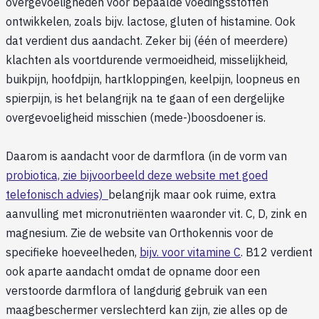
overgevoeligheden voor bepaalde voedingsstoffen
ontwikkelen, zoals bijv. lactose, gluten of histamine. Ook
dat verdient dus aandacht. Zeker bij (één of meerdere)
klachten als voortdurende vermoeidheid, misselijkheid,
buikpijn, hoofdpijn, hartkloppingen, keelpijn, loopneus en
spierpijn, is het belangrijk na te gaan of een dergelijke
overgevoeligheid misschien (mede-)boosdoener is.
Daarom is aandacht voor de darmflora (in de vorm van
probiotica, zie bijvoorbeeld deze website met goed
telefonisch advies)
belangrijk maar ook ruime, extra
aanvulling met micronutriënten waaronder vit. C, D, zink en
magnesium. Zie de website van Orthokennis voor de
specifieke hoeveelheden,
bijv. voor vitamine C
. B12 verdient
ook aparte aandacht omdat de opname door een
verstoorde darmflora of langdurig gebruik van een
maagbeschermer verslechterd kan zijn, zie alles op de