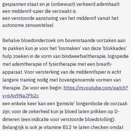
gespannen staat en je (onbewust) verkeerd ademhaalt
een middenrif-spier die verzwakt is
een verstoorde aansturing van het middenrif vanuit het
autonome zenuwstelsel
Behalve bloedonderzoek om bovenstaande oorzaken aan
te pakken kun je voor het ‘losmaken’ van deze ‘blokkades’
hulp zoeken in de vorm van bindweefseltherapie, logopedie
met ademtherapie of fysiotherapie met een breath-
apparaat. Voor versterking van de middenrifspier is echt
langere training nodig met bovengenoemde vormen van
therapie. Zie voor een begin:
https://m.youtube.com/watch?
v=6Ap9NaJPb2c
een enkele keer kan een ‘gemiste’ longembolie de oorzaak
zijn; voor de zekerheid kun je bloed laten prikken op D-
dimeren (een indicatie voor verstoorde bloedstolling).
Belangrijk is ook je vitamine B12 te laten checken omdat