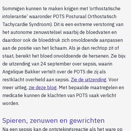
Sommigen kunnen te maken krijgen met ‘orthostatische
intolerantie’ waaronder POTS Posturaal Orthostatisch
Tachycardie Syndroom). Dit is een extreme verstoring van
het autonome zenuwstelsel waarbij de bloedvaten en
daardoor ook de bloeddruk zich onvoldoende aanpassen
aan de positie van het lichaam. Als je dan rechtop zit of
staat, bereikt het bloed onvoldoende de hersenen. Zie bijv.
de uitzending van 24 september over sepsis, waarin
Angelique Bakker vertelt over de POTS die zij als
restklacht overhield aan sepsis.
Zie de uitzending
. Voor
meer uitleg,
zie deze blog
. Met bepaalde maatregelen en
medicatie kunnen de klachten van POTS vaak verlicht
worden.
Spieren, zenuwen en gewrichten
Na een sepsis kan de ontstekingsreactie als het ware op