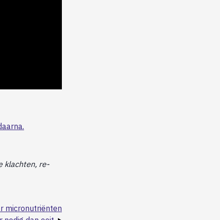
daarna.
 klachten, re-
 micronutriënten