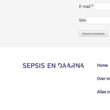
E-mail
*
Site
Home
Over mi
Alles o