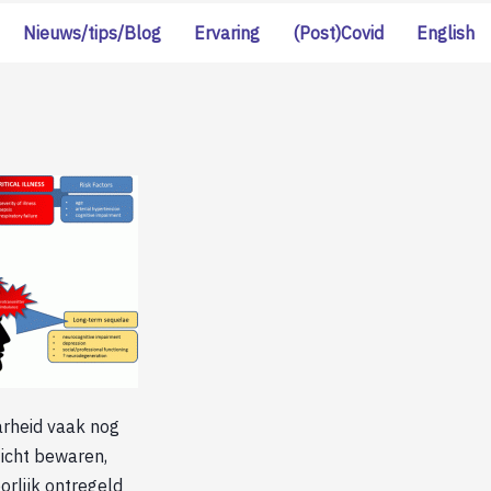
Nieuws/tips/Blog
Ervaring
(Post)Covid
English
arheid vaak nog
zicht bewaren,
orlijk ontregeld