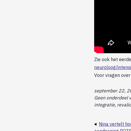
Zie ook het eerd
neuroloog/intensi
Voor vragen over 
september 22, 2
Geen onderdeel va
integratie, revali
Nina vertelt ho