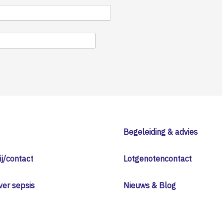
Begeleiding & advies
j/contact
Lotgenotencontact
ver sepsis
Nieuws & Blog