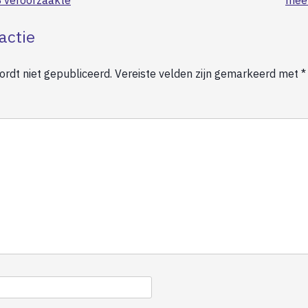
 veroorzaakte
meer
actie
rdt niet gepubliceerd.
Vereiste velden zijn gemarkeerd met
*