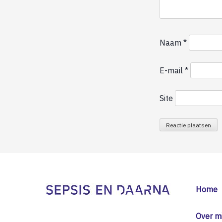
Naam
*
E-mail
*
Site
Home
Over mi