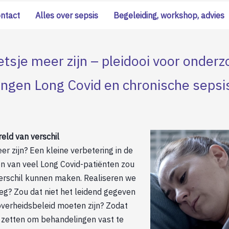
ontact
Alles over sepsis
Begeleiding, workshop, advies
etsje meer zijn – pleidooi voor onderz
ngen Long Covid en chronische sepsi
reld van verschil
er zijn? Een kleine verbetering in de
en van veel Long Covid-patiënten zou
erschil kunnen maken. Realiseren we
eg? Zou dat niet het leidend gegeven
overheidsbeleid moeten zijn? Zodat
s zetten om behandelingen vast te