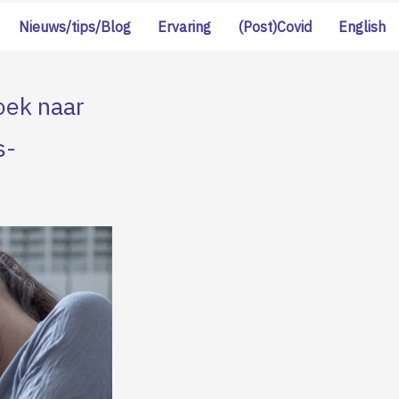
Nieuws/tips/Blog
Ervaring
(Post)Covid
English
oek naar
s-