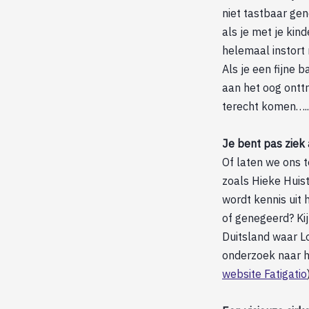
niet tastbaar gen
als je met je kin
helemaal instort
Als je een fijne 
aan het oog ontt
terecht komen…..
Je bent pas ziek 
Of laten we ons t
zoals Hieke Huis
wordt kennis uit 
of genegeerd? Ki
Duitsland waar L
onderzoek naar h
website Fatigatio