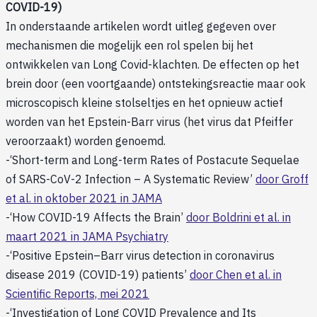
COVID-19)
In onderstaande artikelen wordt uitleg gegeven over
mechanismen die mogelijk een rol spelen bij het
ontwikkelen van Long Covid-klachten. De effecten op het
brein door (een voortgaande) ontstekingsreactie maar ook
microscopisch kleine stolseltjes en het opnieuw actief
worden van het Epstein-Barr virus (het virus dat Pfeiffer
veroorzaakt) worden genoemd.
-‘Short-term and Long-term Rates of Postacute Sequelae
of SARS-CoV-2 Infection – A Systematic Review’
door Groff
et al. in oktober 2021 in JAMA
-‘How COVID-19 Affects the Brain’
door Boldrini et al. in
maart 2021 in JAMA Psychiatry
-‘Positive Epstein–Barr virus detection in coronavirus
disease 2019 (COVID-19) patients’
door Chen et al. in
Scientific Reports, mei 2021
-‘Investigation of Long COVID Prevalence and Its