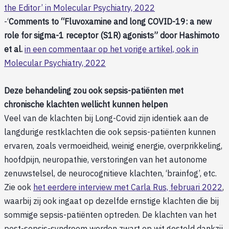
the Editor’ in Molecular Psychiatry, 2022
-‘
Comments to “Fluvoxamine and long COVID-19: a new
role for sigma-1 receptor (S1R) agonists” door Hashimoto
et al.
in een commentaar op het vorige artikel, ook in
Molecular Psychiatry, 2022
Deze behandeling zou ook sepsis-patiënten met
chronische klachten wellicht kunnen helpen
Veel van de klachten bij Long-Covid zijn identiek aan de
langdurige restklachten die ook sepsis-patiënten kunnen
ervaren, zoals vermoeidheid, weinig energie, overprikkeling,
hoofdpijn, neuropathie, verstoringen van het autonome
zenuwstelsel, de neurocognitieve klachten, ‘brainfog’, etc.
Zie ook
het eerdere interview met Carla Rus, februari 2022
,
waarbij zij ook ingaat op dezelfde ernstige klachten die bij
sommige sepsis-patiënten optreden. De klachten van het
post-sepsis-syndroom werden zwart op wit gesteld dankzij