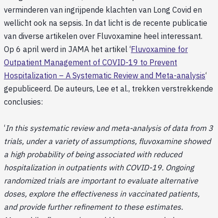
verminderen van ingrijpende klachten van Long Covid en
wellicht ook na sepsis. In dat licht is de recente publicatie
van diverse artikelen over Fluvoxamine heel interessant.
Op 6 april werd in JAMA het artikel ‘
Fluvoxamine for
Outpatient Management of COVID-19 to Prevent
Hospitalization – A Systematic Review and Meta-analysis
‘
gepubliceerd. De auteurs, Lee et al., trekken verstrekkende
conclusies:
‘
In this systematic review and meta-analysis of data from 3
trials, under a variety of assumptions, fluvoxamine showed
a high probability of being associated with reduced
hospitalization in outpatients with COVID-19. Ongoing
randomized trials are important to evaluate alternative
doses, explore the effectiveness in vaccinated patients,
and provide further refinement to these estimates.