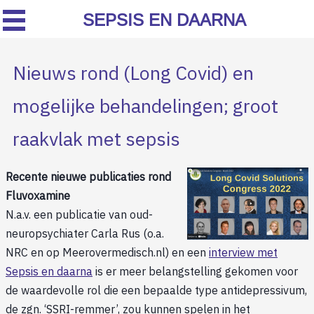
SEPSIS EN DAARNA
Nieuws rond (Long Covid) en
mogelijke behandelingen; groot
raakvlak met sepsis
Recente nieuwe publicaties rond
Fluvoxamine
N.a.v. een publicatie van oud-
neuropsychiater Carla Rus (o.a.
NRC en op Meerovermedisch.nl) en een
interview met
Sepsis en daarna
is er meer belangstelling gekomen voor
de waardevolle rol die een bepaalde type antidepressivum,
de zgn. ‘SSRI-remmer’, zou kunnen spelen in het