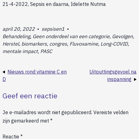
21-4-2022, Sepsis en daarna, Idelette Nutma
april 20, 2022
•
sepsisen1
•
Behandeling, Geen onderdeel van een categorie, Gevolgen,
Herstel, biomarkers, congres, Fluvoxamine, Long-COVID,
mentale impact, PASC
Nieuws rond vitamine C en
Uitputtingsgevoel na
D
inspanning
Geef een reactie
Je e-mailadres wordt niet gepubliceerd.
Vereiste velden
zijn gemarkeerd met
*
Reactie
*