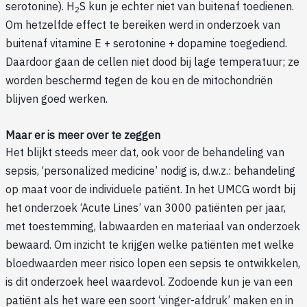
serotonine). H
S kun je echter niet van buitenaf toedienen.
2
Om hetzelfde effect te bereiken werd in onderzoek van
buitenaf vitamine E + serotonine + dopamine toegediend.
Daardoor gaan de cellen niet dood bij lage temperatuur; ze
worden beschermd tegen de kou en de mitochondriën
blijven goed werken.
Maar er is meer over te zeggen
Het blijkt steeds meer dat, ook voor de behandeling van
sepsis, ‘personalized medicine’ nodig is, d.w.z.: behandeling
op maat voor de individuele patiënt. In het UMCG wordt bij
het onderzoek ‘Acute Lines’ van 3000 patiënten per jaar,
met toestemming, labwaarden en materiaal van onderzoek
bewaard. Om inzicht te krijgen welke patiënten met welke
bloedwaarden meer risico lopen een sepsis te ontwikkelen,
is dit onderzoek heel waardevol. Zodoende kun je van een
patiënt als het ware een soort ‘vinger-afdruk’ maken en in