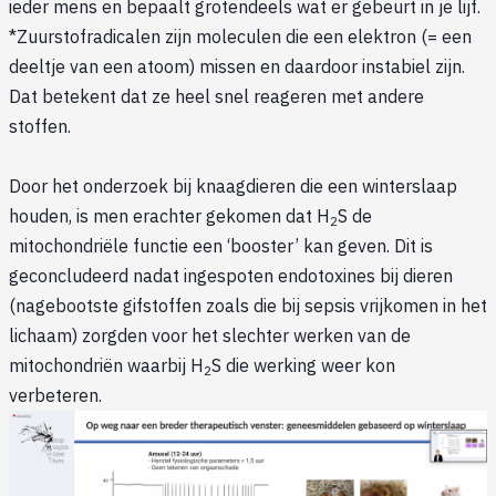
ieder mens en bepaalt grotendeels wat er gebeurt in je lijf.
*Zuurstofradicalen zijn moleculen die een elektron (= een
deeltje van een atoom) missen en daardoor instabiel zijn.
Dat betekent dat ze heel snel reageren met andere
stoffen.
Door het onderzoek bij knaagdieren die een winterslaap
houden, is men erachter gekomen dat H
S de
2
mitochondriële functie een ‘booster’ kan geven. Dit is
geconcludeerd nadat ingespoten endotoxines bij dieren
(nagebootste gifstoffen zoals die bij sepsis vrijkomen in het
lichaam) zorgden voor het slechter werken van de
mitochondriën waarbij H
S die werking weer kon
2
verbeteren.