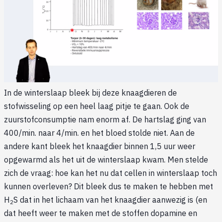
In de winterslaap bleek bij deze knaagdieren de
stofwisseling op een heel laag pitje te gaan. Ook de
zuurstofconsumptie nam enorm af. De hartslag ging van
400/min. naar 4/min. en het bloed stolde niet. Aan de
andere kant bleek het knaagdier binnen 1,5 uur weer
opgewarmd als het uit de winterslaap kwam. Men stelde
zich de vraag: hoe kan het nu dat cellen in winterslaap toch
kunnen overleven? Dit bleek dus te maken te hebben met
H
S dat in het lichaam van het knaagdier aanwezig is (en
2
dat heeft weer te maken met de stoffen dopamine en