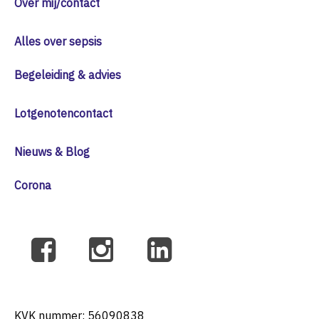
Over mij/contact
Alles over sepsis
Begeleiding & advies
Lotgenotencontact
Nieuws & Blog
Corona
KVK nummer: 56090838