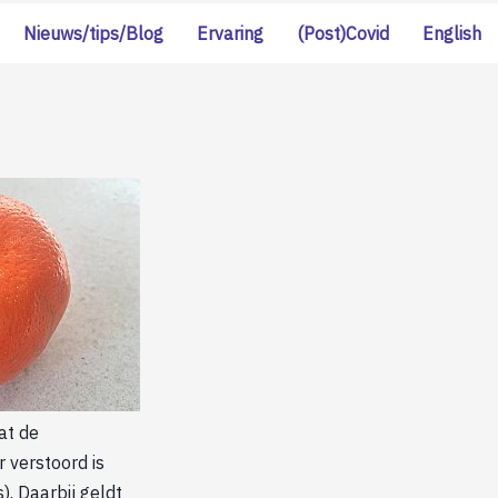
Nieuws/tips/Blog
Ervaring
(Post)Covid
English
at de
 verstoord is
). Daarbij geldt