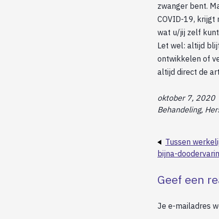
zwanger bent. Ma
COVID-19, krijgt 
wat u/jij zelf ku
Let wel: altijd b
ontwikkelen of ve
altijd direct de a
oktober 7, 2020
Behandeling, Hers
Tussen werkeli
bijna-doodervarin
Geef een re
Je e-mailadres wo