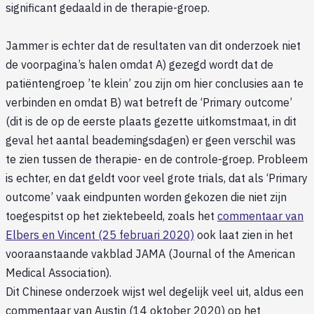
significant gedaald in de therapie-groep.
Jammer is echter dat de resultaten van dit onderzoek niet
de voorpagina’s halen omdat A) gezegd wordt dat de
patiëntengroep ’te klein’ zou zijn om hier conclusies aan te
verbinden en omdat B) wat betreft de ‘Primary outcome’
(dit is de op de eerste plaats gezette uitkomstmaat, in dit
geval het aantal beademingsdagen) er geen verschil was
te zien tussen de therapie- en de controle-groep. Probleem
is echter, en dat geldt voor veel grote trials, dat als ‘Primary
outcome’ vaak eindpunten worden gekozen die niet zijn
toegespitst op het ziektebeeld, zoals het
commentaar van
Elbers en Vincent (25 februari 2020)
ook laat zien in het
vooraanstaande vakblad JAMA (Journal of the American
Medical Association).
Dit Chinese onderzoek wijst wel degelijk veel uit, aldus een
commentaar van Austin (14 oktober 2020) op het