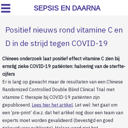
SEPSIS EN DAARNA
Positief nieuws rond vitamine C en
D in de strijd tegen COVID-19
Chinees onderzoek laat positief effect vitamine C zien bij
ernstig zieke COVID-19 patiënten: halvering van de sterfte-
cijfers
Er is lang op gewacht maar de resultaten van een Chinese
Randomized Controlled Double Blind Clinical Trial met
vitamine C therapie bij COVID-19 patiënten zijn
gepubliceerd.
Lees hier het artikel
. Let wel: het gaat om
een ‘pre-print’ d.w.z. dat het artikel nog door een team van
experts moet worden gevalideerd (bevestigd en goed