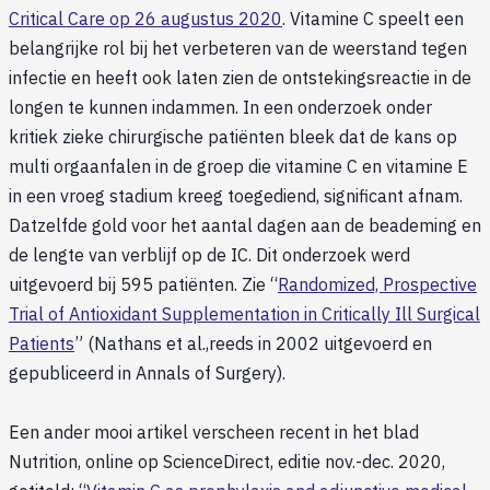
Critical Care op 26 augustus 2020
. Vitamine C speelt een
belangrijke rol bij het verbeteren van de weerstand tegen
infectie en heeft ook laten zien de ontstekingsreactie in de
longen te kunnen indammen. In een onderzoek onder
kritiek zieke chirurgische patiënten bleek dat de kans op
multi orgaanfalen in de groep die vitamine C en vitamine E
in een vroeg stadium kreeg toegediend, significant afnam.
Datzelfde gold voor het aantal dagen aan de beademing en
de lengte van verblijf op de IC. Dit onderzoek werd
uitgevoerd bij 595 patiënten. Zie “
Randomized, Prospective
Trial of Antioxidant Supplementation in Critically Ill Surgical
Patients
” (Nathans et al.,reeds in 2002 uitgevoerd en
gepubliceerd in Annals of Surgery).
Een ander mooi artikel verscheen recent in het blad
Nutrition, online op ScienceDirect, editie nov.-dec. 2020,