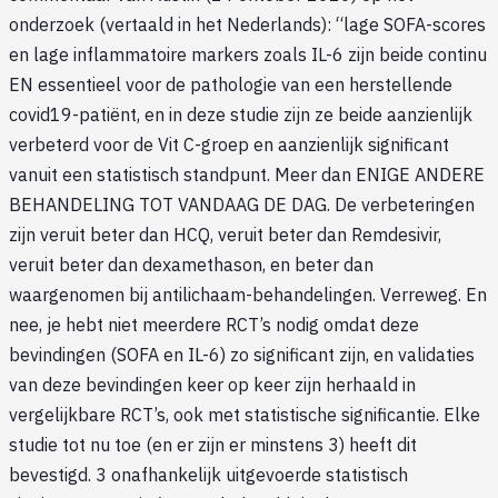
onderzoek (vertaald in het Nederlands): “lage SOFA-scores
en lage inflammatoire markers zoals IL-6 zijn beide continu
EN essentieel voor de pathologie van een herstellende
covid19-patiënt, en in deze studie zijn ze beide aanzienlijk
verbeterd voor de Vit C-groep en aanzienlijk significant
vanuit een statistisch standpunt. Meer dan ENIGE ANDERE
BEHANDELING TOT VANDAAG DE DAG. De verbeteringen
zijn veruit beter dan HCQ, veruit beter dan Remdesivir,
veruit beter dan dexamethason, en beter dan
waargenomen bij antilichaam-behandelingen. Verreweg. En
nee, je hebt niet meerdere RCT’s nodig omdat deze
bevindingen (SOFA en IL-6) zo significant zijn, en validaties
van deze bevindingen keer op keer zijn herhaald in
vergelijkbare RCT’s, ook met statistische significantie. Elke
studie tot nu toe (en er zijn er minstens 3) heeft dit
bevestigd. 3 onafhankelijk uitgevoerde statistisch