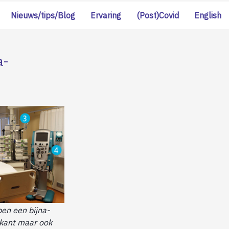
Nieuws/tips/Blog
Ervaring
(Post)Covid
English
a-
en een bijna-
e kant maar ook