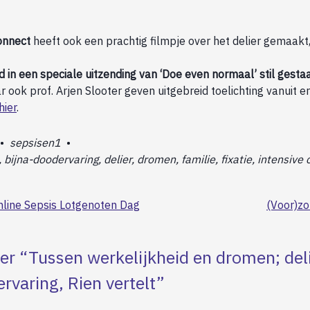
onnect
heeft ook een prachtig filmpje over het delier gemaakt
in een speciale uitzending van ‘Doe even normaal’ stil gestaan
 ook prof. Arjen Slooter geven uitgebreid toelichting vanuit er
hier
.
•
sepsisen1
•
 bijna-doodervaring, delier, dromen, familie, fixatie, intensive
nline Sepsis Lotgenoten Dag
(Voor)z
er “
Tussen werkelijkheid en dromen; del
rvaring, Rien vertelt
”