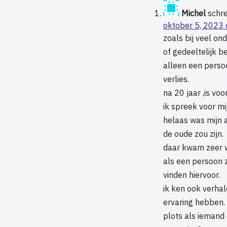
Michel
schre
oktober 5, 2023
zoals bij veel o
of gedeeltelijk 
alleen een perso
verlies.
na 20 jaar ,is vo
ik spreek voor mi
helaas was mijn 
de oude zou zijn.
daar kwam zeer w
als een persoon z
vinden hiervoor.
ik ken ook verhal
ervaring hebben.
plots als iemand