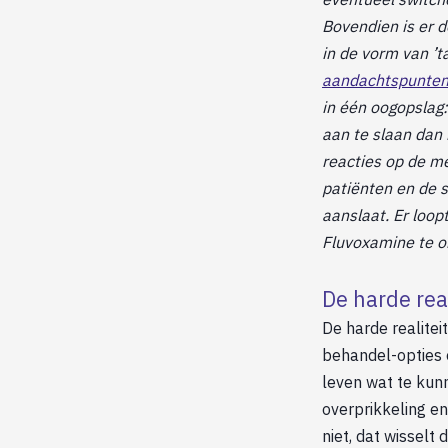
Bovendien is er 
in de vorm van ’t
aandachtspunte
in één oogopslag
aan te slaan dan
reacties op de me
patiënten en de s
aanslaat. Er loo
Fluvoxamine te 
De harde rea
De harde realiteit
behandel-opties e
leven wat te kunn
overprikkeling en
niet, dat wisselt