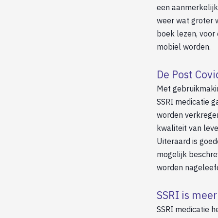
een aanmerkelijk 
weer wat groter 
boek lezen, voor
mobiel worden.
De Post Covi
Met gebruikmaki
SSRI medicatie g
worden verkregen.
kwaliteit van lev
Uiteraard is goed
mogelijk beschr
worden nageleefd
SSRI is meer
SSRI medicatie 