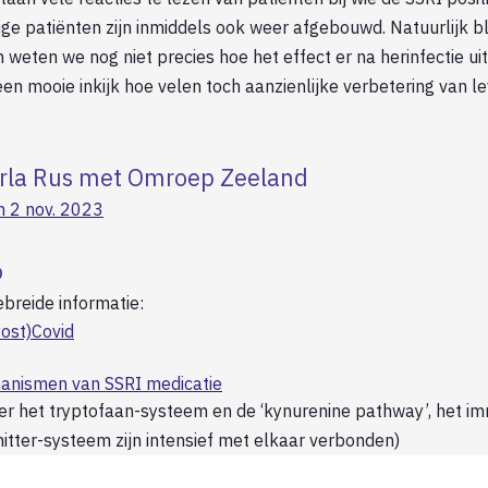
e patiënten zijn inmiddels ook weer afgebouwd. Natuurlijk bli
en weten we nog niet precies hoe het effect er na herinfectie uit
n mooie inkijk hoe velen toch aanzienlijke verbetering van le
arla Rus met Omroep Zeeland
an 2 nov. 2023
o
ebreide informatie:
Post)Covid
anismen van SSRI medicatie
het tryptofaan-systeem en de ‘kynurenine pathway’, het 
itter-systeem zijn intensief met elkaar verbonden)