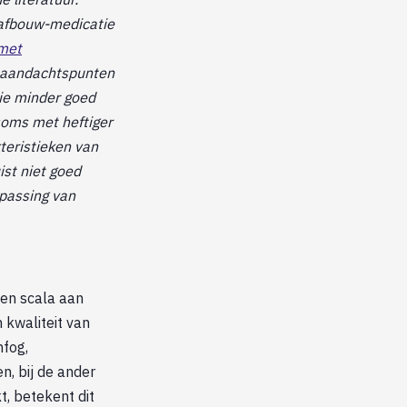
 afbouw-medicatie
met
e aandachtspunten
ie minder goed
soms met heftiger
teristieken van
ist niet goed
passing van
geen scala aan
 kwaliteit van
nfog,
n, bij de ander
t, betekent dit