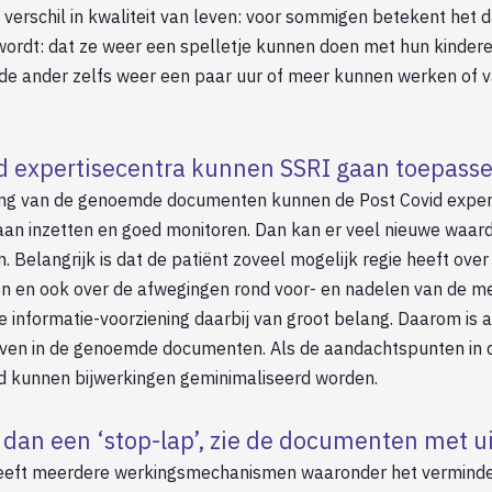
verschil in kwaliteit van leven: voor sommigen betekent het 
wordt: dat ze weer een spelletje kunnen doen met hun kinder
 de ander zelfs weer een paar uur of meer kunnen werken of 
d expertisecentra kunnen SSRI gaan toepass
ng van de genoemde documenten kunnen de Post Covid exper
aan inzetten en goed monitoren. Dan kan er veel nieuwe waard
 Belangrijk is dat de patiënt zoveel mogelijk regie heeft over 
en en ook over de afwegingen rond voor- en nadelen van de me
e informatie-voorziening daarbij van groot belang. Daarom is a
even in de genoemde documenten. Als de aandachtspunten in
 kunnen bijwerkingen geminimaliseerd worden.
 dan een ‘stop-lap’, zie de documenten met ui
heeft meerdere werkingsmechanismen waaronder het verminde