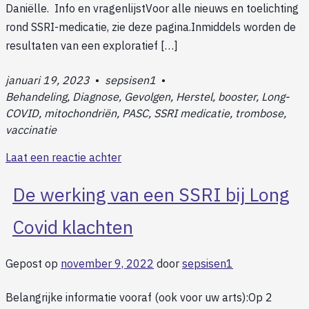
Daniëlle. Info en vragenlijstVoor alle nieuws en toelichting
rond SSRI-medicatie, zie deze pagina.Inmiddels worden de
resultaten van een exploratief […]
januari 19, 2023
•
sepsisen1
•
Behandeling, Diagnose, Gevolgen, Herstel, booster, Long-
COVID, mitochondriën, PASC, SSRI medicatie, trombose,
vaccinatie
Laat een reactie achter
De werking van een SSRI bij Long
Covid klachten
Gepost op
november 9, 2022
door
sepsisen1
Belangrijke informatie vooraf (ook voor uw arts):Op 2