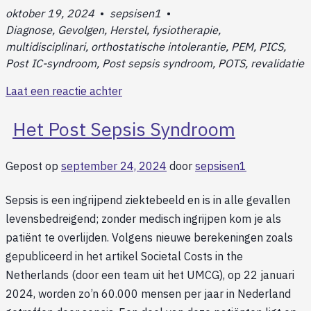
oktober 19, 2024
•
sepsisen1
•
Diagnose, Gevolgen, Herstel, fysiotherapie,
multidisciplinari, orthostatische intolerantie, PEM, PICS,
Post IC-syndroom, Post sepsis syndroom, POTS, revalidatie
Laat een reactie achter
Het Post Sepsis Syndroom
Gepost op
september 24, 2024
door
sepsisen1
Sepsis is een ingrijpend ziektebeeld en is in alle gevallen
levensbedreigend; zonder medisch ingrijpen kom je als
patiënt te overlijden. Volgens nieuwe berekeningen zoals
gepubliceerd in het artikel Societal Costs in the
Netherlands (door een team uit het UMCG), op 22 januari
2024, worden zo’n 60.000 mensen per jaar in Nederland