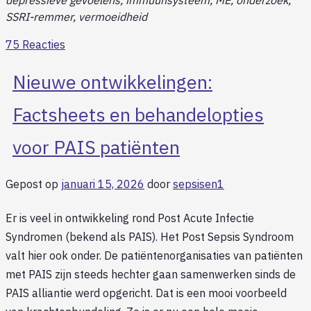
depressieve gevoelens, immuunsysteem, ME, onderzoek,
SSRI-remmer, vermoeidheid
75 Reacties
Nieuwe ontwikkelingen:
Factsheets en behandelopties
voor PAIS patiënten
Gepost op
januari 15, 2026
door
sepsisen1
Er is veel in ontwikkeling rond Post Acute Infectie
Syndromen (bekend als PAIS). Het Post Sepsis Syndroom
valt hier ook onder. De patiëntenorganisaties van patiënten
met PAIS zijn steeds hechter gaan samenwerken sinds de
PAIS alliantie werd opgericht. Dat is een mooi voorbeeld