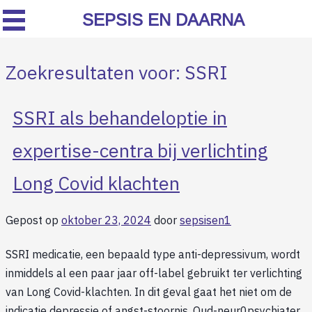
SEPSIS EN DAARNA
Zoekresultaten voor:
SSRI
SSRI als behandeloptie in
expertise-centra bij verlichting
Long Covid klachten
Gepost op
oktober 23, 2024
door
sepsisen1
SSRI medicatie, een bepaald type anti-depressivum, wordt
inmiddels al een paar jaar off-label gebruikt ter verlichting
van Long Covid-klachten. In dit geval gaat het niet om de
indicatie depressie of angst-stoornis. Oud-neur0psychiater