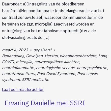
Daaronder: a)Ontregeling van de bloedhersen
barrière b)Neuroinflammatie (ontstekingsreactie van het
centraal zenuwstelsel) waardoor de immuuncellen in de
hersenen (de zgn. microglia) geactiveerd worden en
ontregeling van het metabolisme optreedt (d.w.z. de
stofwisseling, zoals de […]
maart 4, 2023
•
sepsisen1
•
Behandeling, Gevolgen, Herstel, bloedhersenbarrière, Long-
COVID, microglia, neurocognitieve klachten,
neuroinflammatie, neurologische schade, neuropsychiatrie,
neurotransmitters, Post Covid Syndroom, Post sepsis
syndroom, SSRI medicatie
Laat een reactie achter
Ervaring Daniëlle met SSRI