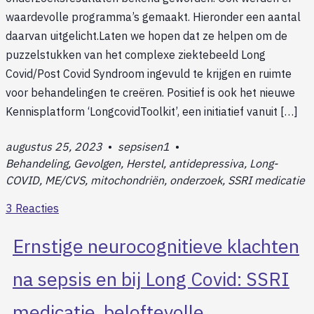
waardevolle programma’s gemaakt. Hieronder een aantal
daarvan uitgelicht.Laten we hopen dat ze helpen om de
puzzelstukken van het complexe ziektebeeld Long
Covid/Post Covid Syndroom ingevuld te krijgen en ruimte
voor behandelingen te creëren. Positief is ook het nieuwe
Kennisplatform ‘LongcovidToolkit’, een initiatief vanuit […]
augustus 25, 2023
•
sepsisen1
•
Behandeling, Gevolgen, Herstel, antidepressiva, Long-
COVID, ME/CVS, mitochondriën, onderzoek, SSRI medicatie
3 Reacties
Ernstige neurocognitieve klachten
na sepsis en bij Long Covid: SSRI
medicatie, beloftevolle