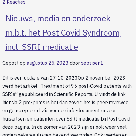
2 Reacties
Nieuws, media en onderzoek
m.b.t. het Post Covid Syndroom,
incl. SSRI medicatie
Gepost op
augustus 25, 2023
door
sepsisen1
Dit is een update van 27-10-2023Op 2 november 2023
werd het artikel “Treatment of 95 post-Covid patients with
SSRIs” gepubliceerd in Scientific Reports. U vindt de link
hier.Na 2 pre-prints is het dan zover: het is peer-reviewed
en geaccepteerd. Zie voor de info-documenten voor
huisartsen en patiënten over SSRI medicatie bij Post Covid
deze pagina. In de zomer van 2023 zijn er ook weer veel
onderzoeksresultaten bekend geworden. Ook werden er