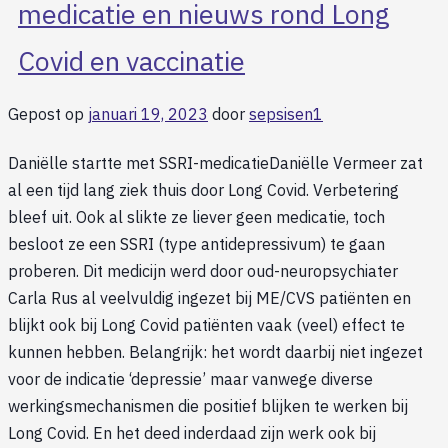
medicatie en nieuws rond Long
Covid en vaccinatie
Gepost op
januari 19, 2023
door
sepsisen1
Daniëlle startte met SSRI-medicatieDaniëlle Vermeer zat
al een tijd lang ziek thuis door Long Covid. Verbetering
bleef uit. Ook al slikte ze liever geen medicatie, toch
besloot ze een SSRI (type antidepressivum) te gaan
proberen. Dit medicijn werd door oud-neuropsychiater
Carla Rus al veelvuldig ingezet bij ME/CVS patiënten en
blijkt ook bij Long Covid patiënten vaak (veel) effect te
kunnen hebben. Belangrijk: het wordt daarbij niet ingezet
voor de indicatie ‘depressie’ maar vanwege diverse
werkingsmechanismen die positief blijken te werken bij
Long Covid. En het deed inderdaad zijn werk ook bij