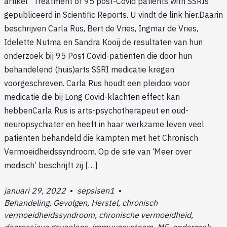
artikel “Treatment of 95 post-Covid patients with SSRIs”
gepubliceerd in Scientific Reports. U vindt de link hier.Daarin
beschrijven Carla Rus, Bert de Vries, Ingmar de Vries,
Idelette Nutma en Sandra Kooij de resultaten van hun
onderzoek bij 95 Post Covid-patiënten die door hun
behandelend (huis)arts SSRI medicatie kregen
voorgeschreven. Carla Rus houdt een pleidooi voor
medicatie die bij Long Covid-klachten effect kan
hebbenCarla Rus is arts-psychotherapeut en oud-
neuropsychiater en heeft in haar werkzame leven veel
patiënten behandeld die kampten met het Chronisch
Vermoeidheidssyndroom. Op de site van ‘Meer over
medisch’ beschrijft zij […]
januari 29, 2022
•
sepsisen1
•
Behandeling, Gevolgen, Herstel, chronisch
vermoeidheidssyndroom, chronische vermoeidheid,