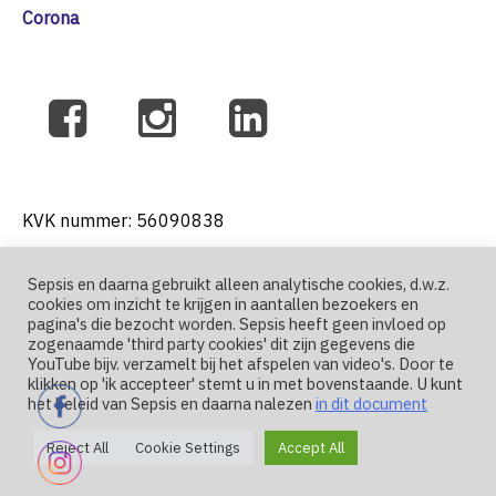
Corona
KVK nummer: 56090838
Sepsis en daarna gebruikt alleen analytische cookies, d.w.z.
cookies om inzicht te krijgen in aantallen bezoekers en
T: +31 6 41271004
pagina's die bezocht worden. Sepsis heeft geen invloed op
zogenaamde 'third party cookies' dit zijn gegevens die
YouTube bijv. verzamelt bij het afspelen van video's. Door te
E: nutma@sepsis-en-daarna.nl
klikken op 'ik accepteer' stemt u in met bovenstaande. U kunt
het beleid van Sepsis en daarna nalezen
in dit document
Reject All
Cookie Settings
Accept All