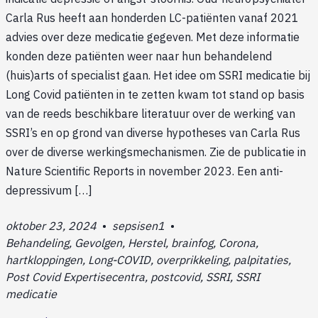
Carla Rus heeft aan honderden LC-patiënten vanaf 2021
advies over deze medicatie gegeven. Met deze informatie
konden deze patiënten weer naar hun behandelend
(huis)arts of specialist gaan. Het idee om SSRI medicatie bij
Long Covid patiënten in te zetten kwam tot stand op basis
van de reeds beschikbare literatuur over de werking van
SSRI’s en op grond van diverse hypotheses van Carla Rus
over de diverse werkingsmechanismen. Zie de publicatie in
Nature Scientific Reports in november 2023. Een anti-
depressivum […]
oktober 23, 2024
•
sepsisen1
•
Behandeling, Gevolgen, Herstel, brainfog, Corona,
hartkloppingen, Long-COVID, overprikkeling, palpitaties,
Post Covid Expertisecentra, postcovid, SSRI, SSRI
medicatie