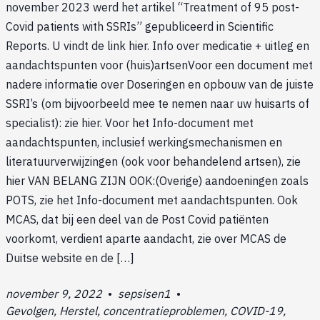
november 2023 werd het artikel “Treatment of 95 post-
Covid patients with SSRIs” gepubliceerd in Scientific
Reports. U vindt de link hier. Info over medicatie + uitleg en
aandachtspunten voor (huis)artsenVoor een document met
nadere informatie over Doseringen en opbouw van de juiste
SSRI’s (om bijvoorbeeld mee te nemen naar uw huisarts of
specialist): zie hier. Voor het Info-document met
aandachtspunten, inclusief werkingsmechanismen en
literatuurverwijzingen (ook voor behandelend artsen), zie
hier VAN BELANG ZIJN OOK:(Overige) aandoeningen zoals
POTS, zie het Info-document met aandachtspunten. Ook
MCAS, dat bij een deel van de Post Covid patiënten
voorkomt, verdient aparte aandacht, zie over MCAS de
Duitse website en de […]
november 9, 2022
•
sepsisen1
•
Gevolgen, Herstel, concentratieproblemen, COVID-19,