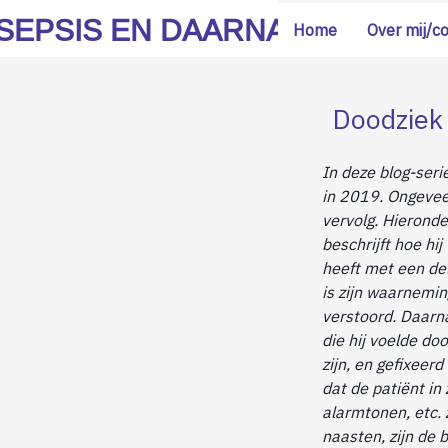
SEPSIS EN DAARNA
Home
Over mij/c
Doodziek 
In deze blog-serie
in 2019. Ongevee
vervolg. Hieronde
beschrijft hoe hi
heeft met een de
is zijn waarnemin
verstoord. Daarna
die hij voelde do
zijn, en gefixeer
dat de patiënt in
alarmtonen, etc.
naasten, zijn de 