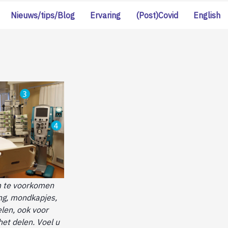
Nieuws/tips/Blog
Ervaring
(Post)Covid
English
om te voorkomen
ing, mondkapjes,
len, ook voor
het delen. Voel u