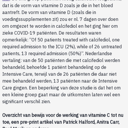
dat is de vorm van vitamine D zoals je die in het bloed
aantreft. De vorm van vitamine D (zoals die in
voedingssupplementen zit) zou er nl. 7 dagen over doen
om omgezet te worden in calcifediol en het ging hier om
zieke COVID-19 patiënten. De resultaten waren
opmerkelijk: “Of 50 patients treated with calcifediol, one
required admission to the ICU (2%), while of 26 untreated
patients, 13 required admission (50%)”. Nederlandse
vertaling: van de 50 patiënten die met calcifediol werden
behandeld, behoefde 1 patiënt behandeling op de
Intensive Care, terwijl van de 26 patiënten die daar niet
mee behandeld werden, 13 patiënten naar de Intensive
Care gingen. Een beperking van deze studie is dat het om
een kleine groep gaat maar de uitkomsten laten wel een
significant verschil zien.
Overzicht van bewijs voor de werking van vitamine C tot nu
toe, een pre-print artikel van Patrick Halford, Anitra Carr,