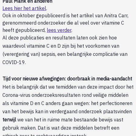
Paul Marik en anderen
Lees hier het artikel
.
Ook in oktober gepubliceerd is het artikel van Anitra Carr,
gerenommeerd onderzoeker die al veel over vitamine C
heeft gepubliceerd,
lees verder
.
Al deze publicaties en resultaten laten ook zien hoe
waardevol vitamine C en D zijn bij het voorkomen van
(verergering van) sepsis, een belangrijke complicatie van
COVID-19.
Tijd voor nieuwe afwegingen: doorbraak in media-aandacht
Het is belangrijk dat we temidden van deze impact door het
Corona-virus onderzoeksresultaten rond veilige middelen
als vitamine D en C anders gaan wegen: het perfectioneren
van het bewijs kan in verdergaand onderzoek plaatsvinden
terwijl
we van het in ruime mate bestaande bewijs vast
gebruik maken. Dat is wat deze middelen betreft een