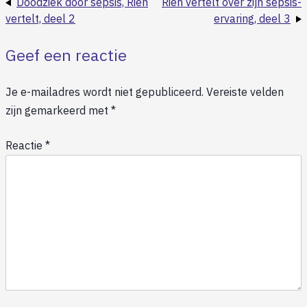
Doodziek door sepsis, Rien
Rien vertelt over zijn sepsis-
vertelt, deel 2
ervaring, deel 3
Geef een reactie
Je e-mailadres wordt niet gepubliceerd.
Vereiste velden
zijn gemarkeerd met
*
Reactie
*