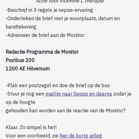
Actie voor vitamine C therapie
-Beschrijf in 3 regels je sepsis-ervaring
-Onderteken de brief met je woonplaats, datum en
handtekening
-Adresseer de brief aan de Monitor:
Redactie Programma de Monitor
Postbus 200
1200 AE Hilversum
-Plak een postzegel en doe de brief op de bus
-Stuur je nog een
mailtje naar Sepsis en daarna
zodat je
op de hoogte
gehouden kan worden van de reactie van de Monitor?
Klaar. Zo simpel is het!
Voor een voorbeeld, zie
hier de korte uitleg
.