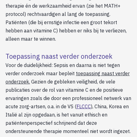
therapie én de werkzaamheid ervan (zie het MATH+
protocol) rechtvaardigen al lang de toepassing.
Patiënten (die bij ernstige infectie een groot tekort
hebben aan vitamine C) hebben er niks bij te verliezen,
alleen maar te winnen.
Toepassing naast verder onderzoek
Voor de duidelijkheid: Sepsis en daarna is niet tegen
verder onderzoek maar bepleit
toepassing naast verder
onderzoek.
Gezien de gebleken veiligheid, de vele
publicaties over de rol van vitamine C en de positieve
ervaringen zoals die door een professioneel netwerk van
acute zorg-artsen, o.a. in de VS (
FLCCC
), China, Korea en
Italië al zijn opgedaan, is het vanuit ethisch en
patiëntenperspectief schrijnend dat deze
ondersteunende therapie momenteel niet wordt ingezet.