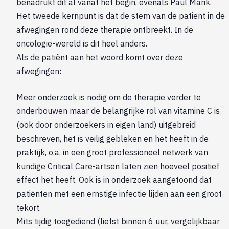
benadrukt dit al vanaf het begin, evenals Paul Marik.
Het tweede kernpunt is dat de stem van de patiënt in de
afwegingen rond deze therapie ontbreekt. In de
oncologie-wereld is dit heel anders.
Als de patiënt aan het woord komt over deze
afwegingen:
Meer onderzoek is nodig om de therapie verder te
onderbouwen maar de belangrijke rol van vitamine C is
(ook door onderzoekers in eigen land) uitgebreid
beschreven, het is veilig gebleken en het heeft in de
praktijk, o.a. in een groot professioneel netwerk van
kundige Critical Care-artsen laten zien hoeveel positief
effect het heeft. Ook is in onderzoek aangetoond dat
patiënten met een ernstige infectie lijden aan een groot
tekort.
Mits tijdig toegediend (liefst binnen 6 uur, vergelijkbaar