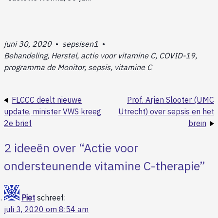
juni 30, 2020
•
sepsisen1
•
Behandeling, Herstel, actie voor vitamine C, COVID-19,
programma de Monitor, sepsis, vitamine C
FLCCC deelt nieuwe
Prof. Arjen Slooter (UMC
update, minister VWS kreeg
Utrecht) over sepsis en het
2e brief
brein
2 ideeën over “
Actie voor
ondersteunende vitamine C-therapie
”
Piet
schreef:
juli 3, 2020 om 8:54 am