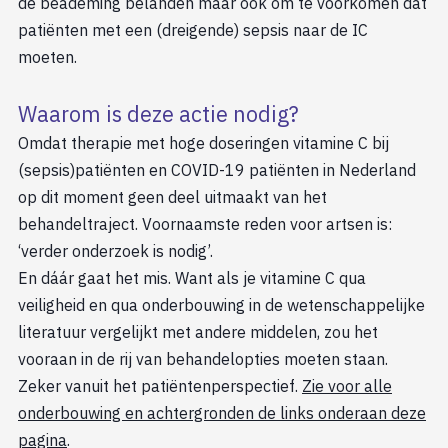
de beademing belanden maar ook om te voorkomen dat
patiënten met een (dreigende) sepsis naar de IC
moeten.
Waarom is deze actie nodig?
Omdat therapie met hoge doseringen vitamine C bij
(sepsis)patiënten en COVID-19 patiënten in Nederland
op dit moment geen deel uitmaakt van het
behandeltraject. Voornaamste reden voor artsen is:
‘verder onderzoek is nodig’.
En dáár gaat het mis. Want als je vitamine C qua
veiligheid en qua onderbouwing in de wetenschappelijke
literatuur vergelijkt met andere middelen, zou het
vooraan in de rij van behandelopties moeten staan.
Zeker vanuit het patiëntenperspectief.
Zie voor alle
onderbouwing en achtergronden de links onderaan deze
pagina
.