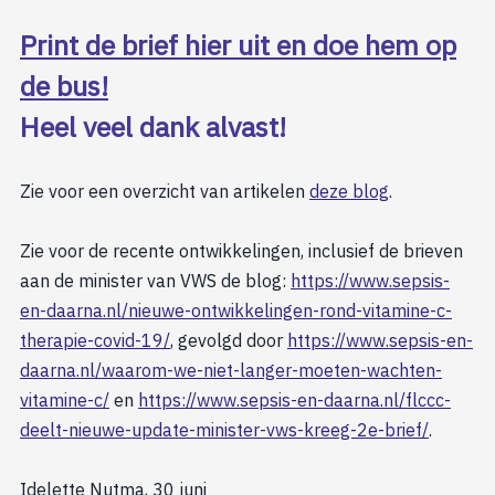
Print de brief hier uit en doe hem op
de bus!
Heel veel dank alvast!
Zie voor een overzicht van artikelen
deze blog
.
Zie voor de recente ontwikkelingen, inclusief de brieven
aan de minister van VWS de blog:
https://www.sepsis-
en-daarna.nl/nieuwe-ontwikkelingen-rond-vitamine-c-
therapie-covid-19/
, gevolgd door
https://www.sepsis-en-
daarna.nl/waarom-we-niet-langer-moeten-wachten-
vitamine-c/
en
https://www.sepsis-en-daarna.nl/flccc-
deelt-nieuwe-update-minister-vws-kreeg-2e-brief/
.
Idelette Nutma, 30 juni