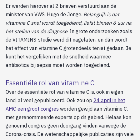
Er werden hierover al 2 brieven verstuurd aan de
minister van VWS, Hugo de Jonge.
Belangrijk is dat
vitamine C snel wordt toegediend, liefst binnen 6 uur na
het stellen van de diagnose
. In grote onderzoeken zoals
de VITAMINS-studie werd dit nagelaten, en dán wordt
het effect van vitamine C grotendeels teniet gedaan. Je
kunt het vergelijken met de snelheid waarmee
antibiotica bij sepsis moet worden toegediend.
Essentiële rol van vitamine C
Over de essentiële rol van vitamine C is, ook in eigen
land, al veel gepubliceerd. Ook zou op
24 april in het
AMC een groot congres
worden gewijd aan vitamine C,
met gerenommeerde experts op dit gebied. Helaas kon
genoemd congres geen doorgang vinden vanwege de
Corona-crisis. De wetenschappelijke publicaties zijn vele