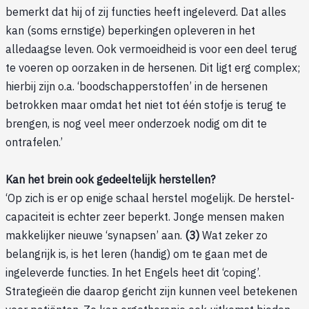
bemerkt dat hij of zij functies heeft ingeleverd. Dat alles
kan (soms ernstige) beperkingen opleveren in het
alledaagse leven. Ook vermoeidheid is voor een deel terug
te voeren op oorzaken in de hersenen. Dit ligt erg complex;
hierbij zijn o.a. ‘boodschapperstoffen’ in de hersenen
betrokken maar omdat het niet tot één stofje is terug te
brengen, is nog veel meer onderzoek nodig om dit te
ontrafelen.’
Kan het brein ook gedeeltelijk herstellen?
‘Op zich is er op enige schaal herstel mogelijk. De herstel-
capaciteit is echter zeer beperkt. Jonge mensen maken
makkelijker nieuwe ‘synapsen’ aan.
(3)
Wat zeker zo
belangrijk is, is het leren (handig) om te gaan met de
ingeleverde functies. In het Engels heet dit ‘coping’.
Strategieën die daarop gericht zijn kunnen veel betekenen