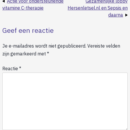
Actie voor ondersteunende
Gezamenlijke lobby
vitamine C-therapie
Hersenletsel.nl en Sepsis en
daarna
Geef een reactie
Je e-mailadres wordt niet gepubliceerd.
Vereiste velden
zijn gemarkeerd met
*
Reactie
*