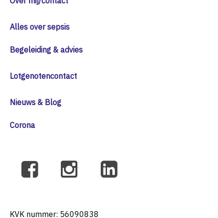
Over mij/contact
Alles over sepsis
Begeleiding & advies
Lotgenotencontact
Nieuws & Blog
Corona
KVK nummer: 56090838