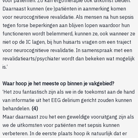
voor patiënten. Zo kan ergotherapie ook uitkomst bieden.
Daarnaast kunnen (ex-)patiënten in aanmerking komen
voor neurocognitieve revalidatie. Als mensen na hun sepsis
tegen forse beperkingen aan blijven lopen waardoor hun
functioneren wordt belemmerd, kunnen ze, ook wanneer ze
niet op de IC lagen, bij hun huisarts vragen om een traject
voor neurocognitieve revalidatie. In samenspraak met een
revalidatiearts/psychiater wordt dan bekeken wat mogelijk
is.’
Waar hoop je het meeste op binnen je vakgebied?
‘Het zou fantastisch zijn als we in de toekomst aan de hand
van informatie uit het EEG delirium gericht zouden kunnen
behandelen.
(4)
Maar daarnaast zou het een geweldige vooruitgang zijn als
we de uitkomsten voor patiënten met sepsis kunnen
verbeteren. In de eerste plaats hoop ik natuurlijk dat er