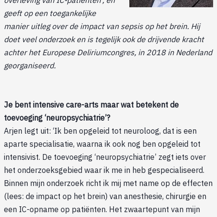
overleving van IC-patiënten’, en
geeft op een toegankelijke
manier uitleg over de impact van sepsis op het brein. Hij
doet veel onderzoek en is tegelijk ook de drijvende kracht
achter het Europese Deliriumcongres, in 2018 in Nederland
georganiseerd.
Je bent intensive care-arts maar wat betekent de
toevoeging ‘neuropsychiatrie’?
Arjen legt uit: ‘Ik ben opgeleid tot neuroloog, dat is een
aparte specialisatie, waarna ik ook nog ben opgeleid tot
intensivist. De toevoeging ‘neuropsychiatrie’ zegt iets over
het onderzoeksgebied waar ik me in heb gespecialiseerd.
Binnen mijn onderzoek richt ik mij met name op de effecten
(lees: de impact op het brein) van anesthesie, chirurgie en
een IC-opname op patiënten. Het zwaartepunt van mijn