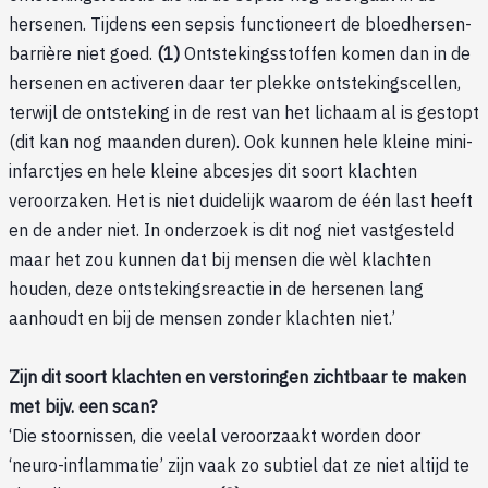
hersenen. Tijdens een sepsis functioneert de bloedhersen-
barrière niet goed.
(1)
Ontstekingsstoffen komen dan in de
hersenen en activeren daar ter plekke ontstekingscellen,
terwijl de ontsteking in de rest van het lichaam al is gestopt
(dit kan nog maanden duren). Ook kunnen hele kleine mini-
infarctjes en hele kleine abcesjes dit soort klachten
veroorzaken. Het is niet duidelijk waarom de één last heeft
en de ander niet. In onderzoek is dit nog niet vastgesteld
maar het zou kunnen dat bij mensen die wèl klachten
houden, deze ontstekingsreactie in de hersenen lang
aanhoudt en bij de mensen zonder klachten niet.’
Zijn dit soort klachten en verstoringen zichtbaar te maken
met bijv. een scan?
‘Die stoornissen, die veelal veroorzaakt worden door
‘neuro-inflammatie’ zijn vaak zo subtiel dat ze niet altijd te