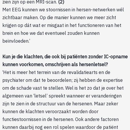
zien zijn op een MRI-scan.
(2)
Met EEG kunnen we stoornissen in hersen-netwerken wél
zichtbaar maken. Op die manier kunnen we meer zicht
krijgen op dát wat er misgaat in het functioneren van het
brein en hoe we dat eventueel zouden kunnen
beïnvloeden.’
Kun je die klachten, die ook bij patiënten zonder IC-opname
kunnen voorkomen, omschrijven als hersenletsel?
‘Het is meer het terrein van de revalidatiearts en de
psychiater om dat te beoordelen; zij hebben de expertise
om de schade vast te stellen. Wel is het zo dat je over het
algemeen van ‘letsel’ spreekt wanneer er veranderingen
zijn te zien in de structuur van de hersenen. Maar zeker
kunnen de klachten veroorzaakt worden door
functiestoornissen in de hersenen. Ook andere factoren
kunnen daarbij nog een rol spelen waardoor de patiënt