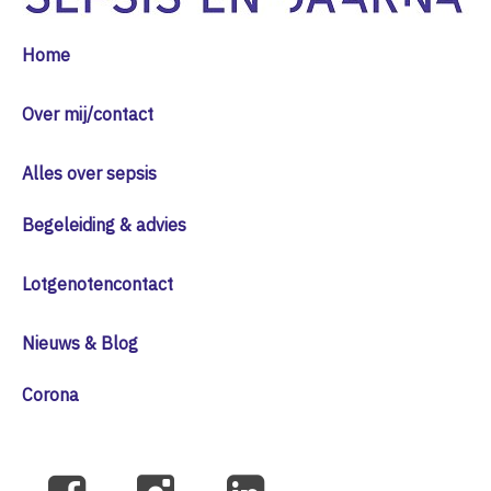
Home
Over mij/contact
Alles over sepsis
Begeleiding & advies
Lotgenotencontact
Nieuws & Blog
Corona