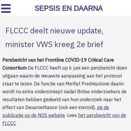
SEPSIS EN DAARNA
FLCCC deelt nieuwe update,
minister VWS kreeg 2e brief
Persbericht van het Frontline COVID-19 Critical Care
Consortium
De FLCCC heeft op 6 juni een persbericht doen
uitgaan waarin de nieuwste aanpassing aan het protocol
staat te lezen. De functie van Methyl Prednisolone daarin
wordt nu extra onderstreept nadat Britse onderzoekers de
resultaten hebben gedeeld van hun onderzoek naar het
effect van Dexamethason (ook een steroïd),
zie de
publicatie op de NOS website
. Lees
het persbericht van de
FLCCC