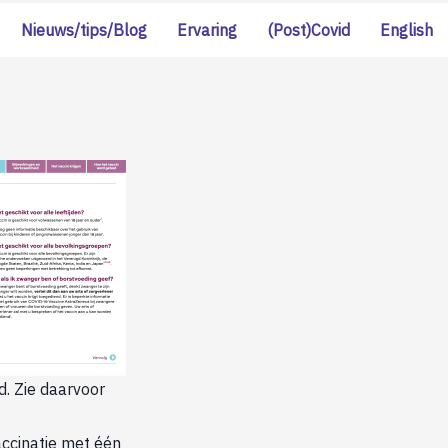
Nieuws/tips/Blog
Ervaring
(Post)Covid
English
d. Zie daarvoor
accinatie met één