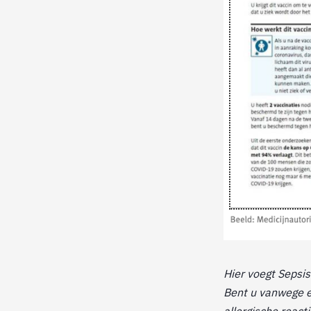
Hier voegt Sepsis
Bent u vanwege ee
allergische react