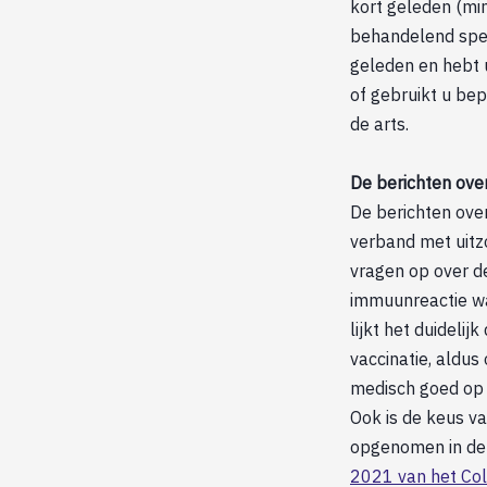
kort geleden (mi
behandelend spec
geleden en hebt 
of gebruikt u bep
de arts.
De berichten ove
De berichten over
verband met uitz
vragen op over de
immuunreactie wa
lijkt het duideli
vaccinatie, aldus
medisch goed op 
Ook is de keus v
opgenomen in de 
2021 van het Col