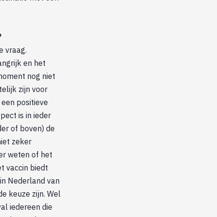
?
e vraag.
ngrijk en het
moment nog niet
lijk zijn voor
 een positieve
pect is in ieder
nder of boven) de
iet zeker
er weten of het
t vaccin biedt
in Nederland van
de keuze zijn. Wel
al iedereen die