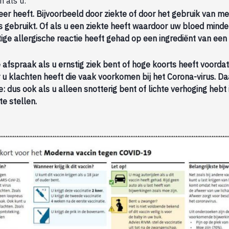
n als u:
er heeft. Bijvoorbeeld door ziekte of door het gebruik van med
 gebruikt. Of als u een ziekte heeft waardoor uw bloed minde
ige allergische reactie heeft gehad op een ingrediënt van een
fspraak als u ernstig ziek bent of hoge koorts heeft voordat
r u klachten heeft die vaak voorkomen bij het Corona-virus. D
: dus ook als u alleen snotterig bent of lichte verhoging hebt
te stellen.