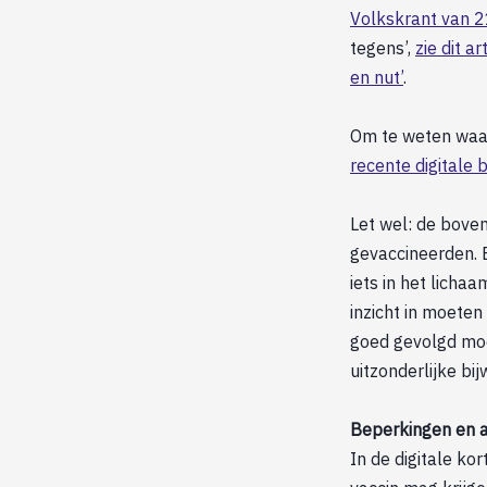
Volkskrant van 
tegens’,
zie dit a
en nut’
.
Om te weten waar
recente digitale bi
Let wel: de boven
gevaccineerden. 
iets in het licha
inzicht in moeten
goed gevolgd moe
uitzonderlijke b
Beperkingen en 
In de digitale kor