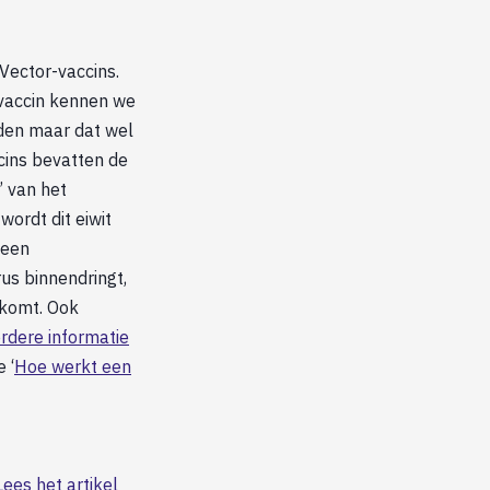
Vector-vaccins.
 vaccin kennen we
orden maar dat wel
cins bevatten de
’ van het
wordt dit eiwit
 een
us binnendringt,
e komt. Ook
erdere informatie
 ‘
Hoe werkt een
Lees het artikel