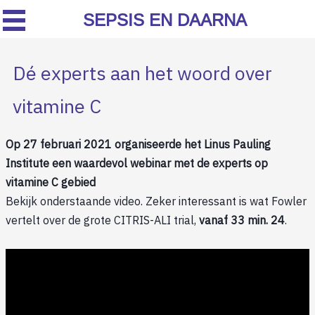
SEPSIS EN DAARNA
Dé experts aan het woord over
vitamine C
Op 27 februari 2021 organiseerde het Linus Pauling
Institute een waardevol webinar met de experts op
vitamine C gebied
Bekijk onderstaande video. Zeker interessant is wat Fowler
vertelt over de grote CITRIS-ALI trial,
vanaf 33 min. 24
.