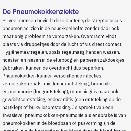
De Pneumokokkenziekte
Bij veel mensen bevindt deze bacterie, de streptococcus
pneumoniae, zich in de neus-keelholte zonder daar ook
maar enig probleem te veroorzaken. Overdracht vindt
plaats via druppeltjes door de lucht of via direct contact.
Hygiënemaatregelen, zoals regelmatig handen wassen,
hoesten en niezen in de elleboog en papieren zakdoekjes
gebruiken, kunnen de overdracht dus beperken.
Pneumokokken kunnen verschillende infecties
veroorzaken zoals: middenoorontsteking, bronchitis
en pneumonie (longontsteking), of meningitis maar ook
gewrichtsontsteking, endocarditis (een ontsteking op de
hartklep) of buikvliesontsteking. Je spreekt van een
‘invasieve’ pneumokokken-pneumonie als er sprake is van
pneumokokken in de bloedbaan of pusvorming (in de