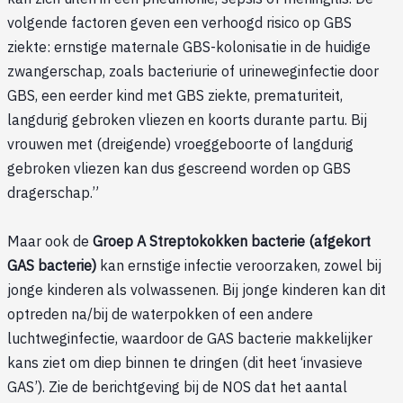
volgende factoren geven een verhoogd risico op GBS
ziekte: ernstige maternale GBS-kolonisatie in de huidige
zwangerschap, zoals bacteriurie of urineweginfectie door
GBS, een eerder kind met GBS ziekte, prematuriteit,
langdurig gebroken vliezen en koorts durante partu. Bij
vrouwen met (dreigende) vroeggeboorte of langdurig
gebroken vliezen kan dus gescreend worden op GBS
dragerschap.”
Maar ook de
Groep A Streptokokken bacterie (afgekort
GAS bacterie)
kan ernstige infectie veroorzaken, zowel bij
jonge kinderen als volwassenen. Bij jonge kinderen kan dit
optreden na/bij de waterpokken of een andere
luchtweginfectie, waardoor de GAS bacterie makkelijker
kans ziet om diep binnen te dringen (dit heet ‘invasieve
GAS’). Zie de berichtgeving bij de NOS dat het aantal