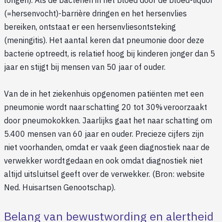
longen). Als de bacteriën in het bloed door de bloed-liquor
(=hersenvocht)-barrière dringen en het hersenvlies
bereiken, ontstaat er een hersenvliesontsteking
(meningitis). Het aantal keren dat pneumonie door deze
bacterie optreedt, is relatief hoog bij kinderen jonger dan 5
jaar en stijgt bij mensen van 50 jaar of ouder.
Van de in het ziekenhuis opgenomen patiënten met een
pneumonie wordt naar schatting 20 tot 30% veroorzaakt
door pneumokokken. Jaarlijks gaat het naar schatting om
5.400 mensen van 60 jaar en ouder. Precieze cijfers zijn
niet voorhanden, omdat er vaak geen diagnostiek naar de
verwekker wordt gedaan en ook omdat diagnostiek niet
altijd uitsluitsel geeft over de verwekker. (Bron: website
Ned. Huisartsen Genootschap).
Belang van bewustwording en alertheid