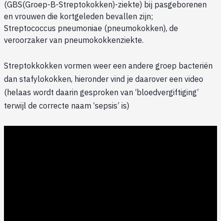
(GBS(Groep-B-Streptokokken)-ziekte) bij pasgeborenen
en vrouwen die kortgeleden bevallen zijn;
Streptococcus pneumoniae (pneumokokken), de
veroorzaker van pneumokokkenziekte.
Streptokkokken vormen weer een andere groep bacteriën
dan stafylokokken, hieronder vind je daarover een video
(helaas wordt daarin gesproken van ‘bloedvergiftiging’
terwijl de correcte naam ‘sepsis’ is)