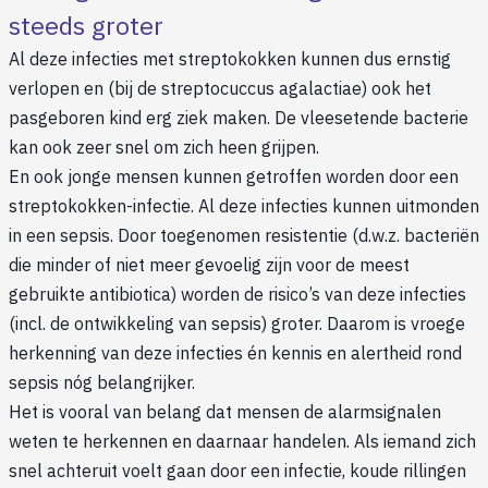
steeds groter
Al deze infecties met streptokokken kunnen dus ernstig
verlopen en (bij de streptocuccus agalactiae) ook het
pasgeboren kind erg ziek maken. De vleesetende bacterie
kan ook zeer snel om zich heen grijpen.
En ook jonge mensen kunnen getroffen worden door een
streptokokken-infectie. Al deze infecties kunnen uitmonden
in een sepsis. Door toegenomen resistentie (d.w.z. bacteriën
die minder of niet meer gevoelig zijn voor de meest
gebruikte antibiotica) worden de risico’s van deze infecties
(incl. de ontwikkeling van sepsis) groter. Daarom is vroege
herkenning van deze infecties én kennis en alertheid rond
sepsis nóg belangrijker.
Het is vooral van belang dat mensen de alarmsignalen
weten te herkennen en daarnaar handelen. Als iemand zich
snel achteruit voelt gaan door een infectie, koude rillingen