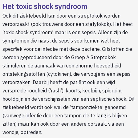
Het toxic shock syndroom
Ook dit ziektebeeld kan door een streptokok worden
veroorzaakt (ook trouwens door een stafylokok). Het heet
’toxic shock syndroom’ maar is een sepsis. Alleen zijn de
symptomen die naast de sepsis voorkomen wel heel
specifiek voor de infectie met deze bacterie. Gifstoffen die
worden geproduceerd door de Groep A Streptokok
stimuleren de aanmaak van een enorme hoeveelheid
ontstekingsstoffen (cytokinen), die vervolgens een sepsis
veroorzaken. Daarbij heeft de patiënt ook een wijd
verspreide roodheid (‘rash’), koorts, keelpijn, spierpijn,
hoofdpijn en de verschijnselen van een septische shock. Dit
ziektebeeld wordt ook wel de ’tamponziekte’ genoemd
(vanwege infectie door een tampon die te lang is blijven
zitten) maar kan ook door een andere oorzaak, via een
wondje, optreden.