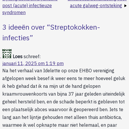
post (acute) infectieuze
acute galweg-ontsteking
syndromen
3 ideeën over “
Streptokokken-
infecties
”
Loes
schreef:
januari 11, 2025 om 1:19 pm
Na het verhaal van Idelette op onze EHBO vereniging
afgelopen week besef ik weer eens te meer hoeveel geluk
ik heb gehad dat ik na mijn uit de hand gelopen
kraamvrouwenkoorts van bijna 37 jaar geleden uiteindelijk
geheel hersteld ben, en de schade beperkt is gebleven tot
een plaatselijk abces waarvoor ik geopereerd ben. Iets te
lang aan het lijntje gehouden met alleen thuis antibiotica,
waarmee ik wel opknapte maar niet helemaal, en paar