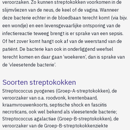
veroorzaken. Zo kunnen streptokokken voorkomen in de
slijmvliezen van de neus, de keel of de vagina. Wanneer
deze bacterie echter in de bloedbaan terecht komt (via bijv.
een wondje) en een levensgevaarlijke ontsporing van de
infectiereactie teweeg brengt is er sprake van een sepsis.
Of het zover komt hangt ook af van de weerstand van de
patiënt. De bacterie kan ook in onderliggend weefsel
terecht komen en daar gaan ‘woekeren’, dan is sprake van
de ‘vleesetende bacterie’.
Soorten streptokokken
Streptococcus pyogenes (Groep-A-streptokokken), de
veroorzaker van o.a. roodvonk, krentenbaard,
kraamvrouwenkoorts, septische shock en fasciitis
necroticans, ook wel bekend als vleesetende bacterie;
Streptococcus agalactiae (Groep-B-streptokokken), de
veroorzaker van de Groep-B-streptokokkenziekte