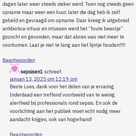
dagen later weer steeds zieker werd. Toen nog steeds geen
opname maar weer een kuur, later die dag heb ik zelf
gebeld en gevraagd om opname. Daar kreeg ik uitgebreid
antibiotica-infuus en intussen werd het “foute beestje”
gezocht en gevonden, maar dat abces was niet meer te
voorkomen. Laat je niet te lang aan het lijntje houden!!!!!
Beantwoorden
sepsisen1
schreef:
januari 13, 2025 om 12:19 pm
Beste Loes, dank voor het delen van je ervaring.
Inderdaad een treffend voorbeeld van te weinig
alertheid bij professionals rond sepsis. En ook de
voorlichting aan het publiek moet echt nodig meer
aandacht krijgen, ook van hogerhand!
Beantwoorden