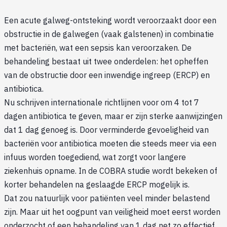
Een acute galweg-ontsteking wordt veroorzaakt door een
obstructie in de galwegen (vaak galstenen) in combinatie
met bacteriën, wat een sepsis kan veroorzaken. De
behandeling bestaat uit twee onderdelen: het opheffen
van de obstructie door een inwendige ingreep (ERCP) en
antibiotica.
Nu schrijven internationale richtlijnen voor om 4 tot 7
dagen antibiotica te geven, maar er zijn sterke aanwijzingen
dat 1 dag genoeg is. Door verminderde gevoeligheid van
bacteriën voor antibiotica moeten die steeds meer via een
infuus worden toegediend, wat zorgt voor langere
ziekenhuis opname. In de COBRA studie wordt bekeken of
korter behandelen na geslaagde ERCP mogelijk is.
Dat zou natuurlijk voor patiënten veel minder belastend
zijn. Maar uit het oogpunt van veiligheid moet eerst worden
onderzocht of een behandeling van 1 dag net zo effectief