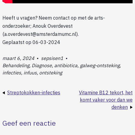
Heeft u vragen? Neem contact op met de arts-
onderzoeker; Anouk Overdevest
(a.overdevest@amsterdamumc.nl).
Geplaatst op 06-03-2024
maart 6, 2024
•
sepsisen1
•
Behandeling, Diagnose, antibiotica, galweg-ontsteking,
infecties, infuus, ontsteking
Streptokokken-infecties
Vitamine B12 tekort, het
komt vaker voor dan we
denken
Geef een reactie