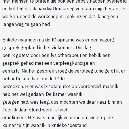
met mensen te praten die ook een sepsis hadden overleefd
en het feit dat ik handvatten kreeg voor aan mijn herstel te
werken, deed de workshop mij ook inzien dat ik nog een
lange weg te gaan had.
Enkele maanden na de IC opname was er een nazorg
gesprek gepland in het ziekenhuis. Die dag
ben ik getest door een fysiotherapeut en heb ik een
gesprek gehad met een verpleegkundige en
een arts. Na het gesprek vroeg de verpleegkundige of ik er
behoefte aan had om de IC te
bezoeken. Hier was ik totaal niet op voorbereid, maar ik
heb het wel gedaan. De kamer waar ik
gelegen had, was leeg, dus mochten we daar naar binnen.
Toen ik daar stond werd ik heel
emotioneel. Het was moeilijk voor me om weer op de
kamer te zijn waar ik in kritieke toestand