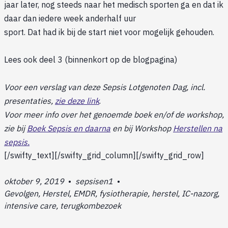
jaar later, nog steeds naar het medisch sporten ga en dat ik
daar dan iedere week anderhalf uur
sport. Dat had ik bij de start niet voor mogelijk gehouden.
Lees ook deel 3 (binnenkort op de blogpagina)
Voor een verslag van deze Sepsis Lotgenoten Dag, incl.
presentaties,
zie deze link
.
Voor meer info over het genoemde boek en/of de workshop,
zie bij
Boek Sepsis en daarna
en bij Workshop
Herstellen na
sepsis.
[/swifty_text][/swifty_grid_column][/swifty_grid_row]
oktober 9, 2019
•
sepsisen1
•
Gevolgen, Herstel, EMDR, fysiotherapie, herstel, IC-nazorg,
intensive care, terugkombezoek