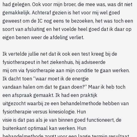
had gelegen. Ook voor mijn broer, die mee was, was dit niet
gemakkelijk. Achteraf gezien is het voor mij wel goed
geweest om de IC nog eens te bezoeken, het was toch een
soort van afsluiting en het voelde heel goed dat ik daar op
eigen benen weer de afdeling verliet.
Ik vertelde jullie net dat ik ook een test kreeg bij de
fysiotherapeut in het ziekenhuis, hij adviseerde
mij om via fysiotherapie aan mijn conditie te gaan werken.
Ik dacht toen “waar moet ik de energie
vandaan halen om dat te gaan doen?” Maar ik heb toch
een afspraak gemaakt. Ik had een praktijk
uitgezocht waarbij ze een behandelmethode hebben van
fysiotherapie versus kinesiologie. Hun
visie is dat pas als je van binnen goed functioneert, de
buitenkant optimaal kan werken. Hun
behandelmethode zorgt voor een lange termijn resultaat.