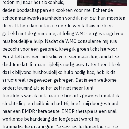
reden mij naar het ziekenhuis,
deden boodschappen en kookten voor me. Echter de
schoonmaakwerkzaamheden vond ik niet dat hun moesten
doen. Ik heb dan ook in de eerste week thuis meteen
gebeld met de gemeente, afdeling WMO, en gevraagd voor
huishoudelijke hulp. Nadat de WMO consulente mij tuis
bezocht voor een gesprek, kreeg ik groen licht hiervoor.
Eerst telkens een indicatie voor vier maanden, omdat ze
dachten dat dit maar tijdelijk nodig was. Later toen bleek
dat ik blijvend huishoudelijke hulp nodig had, heb ik dit
structureel toegewezen gekregen. Dat is een welkome
ondersteuning als je het zelf niet meer kunt.
Inmiddels was ik ook naar de huisarts geweest omdat ik
slecht sliep en huilbuien had. Hij heeft mij doorgestuurd
naar een EMDR therapeute. EMDR therapie is een snel
werkende behandeling die toegepast wordt bij
traumatische ervaringen. De sessies leiden ertoe dat de