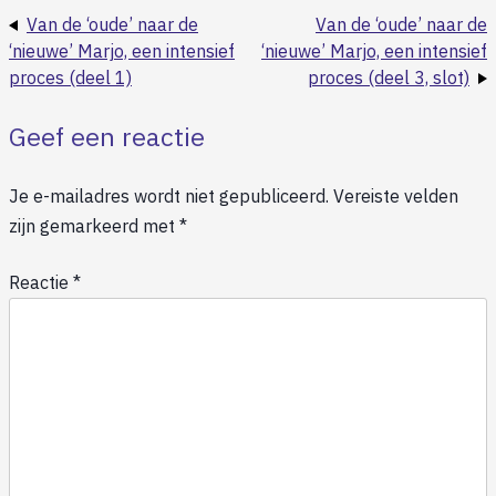
Van de ‘oude’ naar de
Van de ‘oude’ naar de
‘nieuwe’ Marjo, een intensief
‘nieuwe’ Marjo, een intensief
proces (deel 1)
proces (deel 3, slot)
Geef een reactie
Je e-mailadres wordt niet gepubliceerd.
Vereiste velden
zijn gemarkeerd met
*
Reactie
*