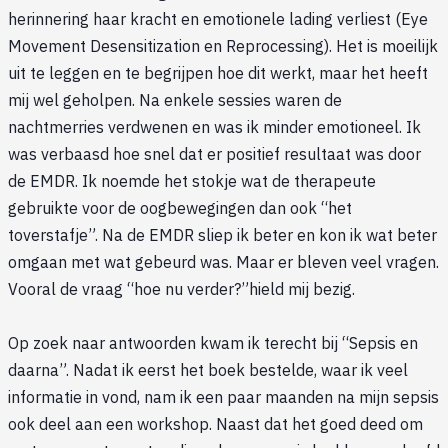
herinnering haar kracht en emotionele lading verliest (Eye
Movement Desensitization en Reprocessing). Het is moeilijk
uit te leggen en te begrijpen hoe dit werkt, maar het heeft
mij wel geholpen. Na enkele sessies waren de
nachtmerries verdwenen en was ik minder emotioneel. Ik
was verbaasd hoe snel dat er positief resultaat was door
de EMDR. Ik noemde het stokje wat de therapeute
gebruikte voor de oogbewegingen dan ook “het
toverstafje”. Na de EMDR sliep ik beter en kon ik wat beter
omgaan met wat gebeurd was. Maar er bleven veel vragen.
Vooral de vraag “hoe nu verder?”hield mij bezig.
Op zoek naar antwoorden kwam ik terecht bij “Sepsis en
daarna”. Nadat ik eerst het boek bestelde, waar ik veel
informatie in vond, nam ik een paar maanden na mijn sepsis
ook deel aan een workshop. Naast dat het goed deed om