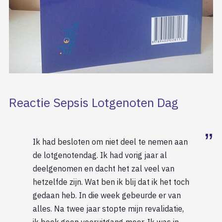
Reactie Sepsis Lotgenoten Dag
Ik had besloten om niet deel te nemen aan
de lotgenotendag. Ik had vorig jaar al
deelgenomen en dacht het zal veel van
hetzelfde zijn. Wat ben ik blij dat ik het toch
gedaan heb. In die week gebeurde er van
alles. Na twee jaar stopte mijn revalidatie,
ik boek geen vooruitgang meer. Ik was in