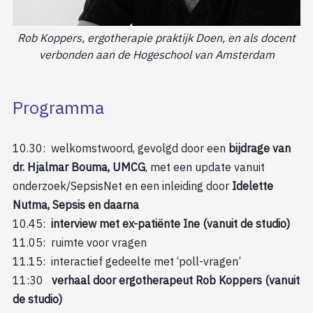
Rob Koppers, ergotherapie praktijk Doen, en als docent
verbonden aan de Hogeschool van Amsterdam
Programma
10.30: welkomstwoord, gevolgd door een
bijdrage van
dr. Hjalmar Bouma, UMCG
, met een update vanuit
onderzoek/SepsisNet en een inleiding door
Idelette
Nutma, Sepsis en daarna
10.45:
interview met ex-patiënte Ine (vanuit de studio)
11.05: ruimte voor vragen
11.15: interactief gedeelte met ‘poll-vragen’
11:30
verhaal door ergotherapeut Rob Koppers (vanuit
de studio)