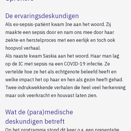
De ervaringsdeskundigen
Als ex-sepsis-patiënt kwam Ine aan het woord. Zij
maakte een sepsis door en nam ons mee door haar
ziekte-en herstelproces met een eerlijk en toch ook
hoopvol verhaal.
Als naaste kwam Saskia aan het woord. Haar man lag
op de IC met sepsis na een COVID-19 infectie. Ze
vertelde hoe ze het als echtgenote beleefd heeft en
welke impact het op haar en hen als gezin heeft gehad.
Twee indrukwekkende verhalen die heel veel herkenning
maar ook veerkracht en houvast laten zien.
Wat de (para)medische
deskundigen betreft
Op het programma stond dit keer o.a. een presentatie