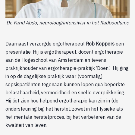
Dr. Farid Abdo, neuroloog/intensivist in het Radboudumc
Daarnaast verzorgde ergotherapeut
Rob Koppers
een
presentatie. Hij is ergotherapeut, docent ergotherapie
aan de Hogeschool van Amsterdam en tevens
praktijkhouder van ergotherapie-praktijk ‘Doen’. Hij ging
in op de dagelijkse praktijk waar (voormalig)
sepsispatiënten tegenaan kunnen lopen qua beperkte
belastbaarheid, vermoeidheid en snelle overprikkeling.
Hij liet zien hoe helpend ergotherapie kan zijn in (de
ondersteuning bij) het herstel, zowel in het fysieke als
het mentale herstelproces, bij het verbeteren van de
kwaliteit van leven.