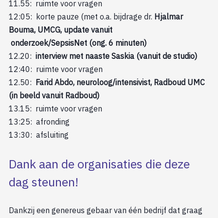
11.55: ruimte voor vragen
12:05: korte pauze (met o.a. bijdrage dr.
Hjalmar
Bouma, UMCG, update vanuit
onderzoek/SepsisNet (ong. 6 minuten)
12.20:
interview met naaste Saskia (vanuit de studio)
12:40: ruimte voor vragen
12.50:
Farid Abdo, neuroloog/intensivist, Radboud UMC
(in beeld vanuit Radboud)
13.15: ruimte voor vragen
13:25: afronding
13:30: afsluiting
Dank aan de organisaties die deze
dag steunen!
Dankzij een genereus gebaar van één bedrijf dat graag