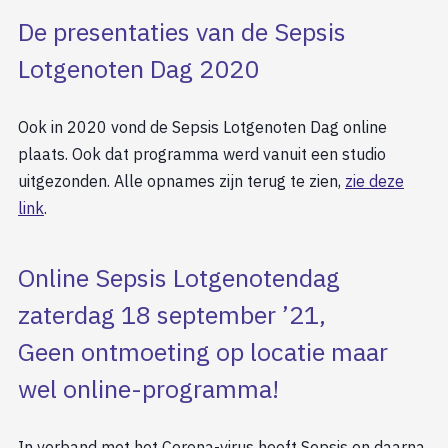
De presentaties van de Sepsis
Lotgenoten Dag 2020
Ook in 2020 vond de Sepsis Lotgenoten Dag online
plaats. Ook dat programma werd vanuit een studio
uitgezonden. Alle opnames zijn terug te zien,
zie deze
link
.
Online Sepsis Lotgenotendag
zaterdag 18 september ’21,
Geen ontmoeting op locatie maar
wel online-programma!
In verband met het Corona-virus heeft Sepsis en daarna