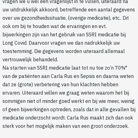
vragen we u wel een vragenlijst in te vullen, uiteraard na
uw uitdrukkelijk akkoord, betreffende een aantal gegevens
over uw gezondheidssituatie, (overige medicatie), etc.. Dit
ook om bij te houden wat de ervaringen en evt.
bijwerkingen zijn van het gebruik van SSRI medicatie bij
Long Covid. Daarvoor vragen we dan nadrukkelijk uw
toestemming. Die gegevens worden uiteraard allemaal
vertrouwelijk behandeld.
Na starten van SSRI medicatie laat tot nu toe zo’n 70%*
van de patiënten aan Carla Rus en Sepsis en daarna weten
dat ze (grote) verbetering van hun klachten hebben
ervaren. Uiteraard willen we graag weten waarom het bij
sommigen niet of minder goed werkt en bij wie meer, weinig
of geen bijwerkingen optreden, zoals dat in alle gevallen bij
medicatie onderzocht wordt. Carla Rus maakt zich dan ook
sterk voor het mogelijk maken van een groot onderzoek.