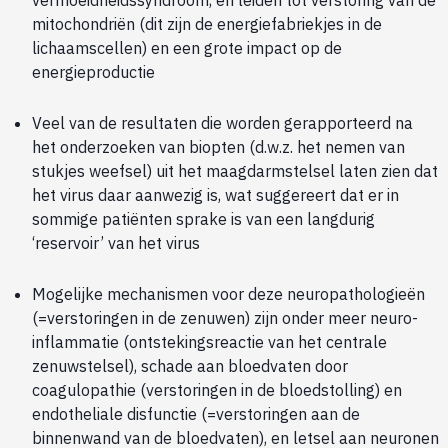
vermoeidheidssyndroom, en leiden tot verstoring van de
mitochondriën (dit zijn de energiefabriekjes in de
lichaamscellen) en een grote impact op de
energieproductie
Veel van de resultaten die worden gerapporteerd na
het onderzoeken van biopten (d.w.z. het nemen van
stukjes weefsel) uit het maagdarmstelsel laten zien dat
het virus daar aanwezig is, wat suggereert dat er in
sommige patiënten sprake is van een langdurig
‘reservoir’ van het virus
Mogelijke mechanismen voor deze neuropathologieën
(=verstoringen in de zenuwen) zijn onder meer neuro-
inflammatie (ontstekingsreactie van het centrale
zenuwstelsel), schade aan bloedvaten door
coagulopathie (verstoringen in de bloedstolling) en
endotheliale disfunctie (=verstoringen aan de
binnenwand van de bloedvaten), en letsel aan neuronen