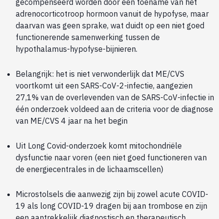
gecompenseerd worden door een toename van het
adrenocorticotroop hormoon vanuit de hypofyse, maar
daarvan was geen sprake, wat duidt op een niet goed
functionerende samenwerking tussen de
hypothalamus-hypofyse-bijnieren.
Belangrijk: het is niet verwonderlijk dat ME/CVS
voortkomt uit een SARS-CoV-2-infectie, aangezien
27,1% van de overlevenden van de SARS-CoV-infectie in
één onderzoek voldeed aan de criteria voor de diagnose
van ME/CVS 4 jaar na het begin
Uit Long Covid-onderzoek komt mitochondriële
dysfunctie naar voren (een niet goed functioneren van
de energiecentrales in de lichaamscellen)
Microstolsels die aanwezig zijn bij zowel acute COVID-
19 als long COVID-19 dragen bij aan trombose en zijn
een aantrekkelijk diagnostisch en therapeutisch