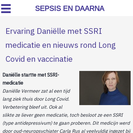
SEPSIS EN DAARNA
Ervaring Daniëlle met SSRI
medicatie en nieuws rond Long
Covid en vaccinatie
Daniëlle startte met SSRI-
medicatie
Daniëlle Vermeer zat al een tijd
lang ziek thuis door Long Covid.
Verbetering bleef uit. Ook al
slikte ze liever geen medicatie, toch besloot ze een SSRI
(type antidepressivum) te gaan proberen. Dit medicijn werd
door oud-neuropsychiater Carla Rus al veelvuldig ingezet bij