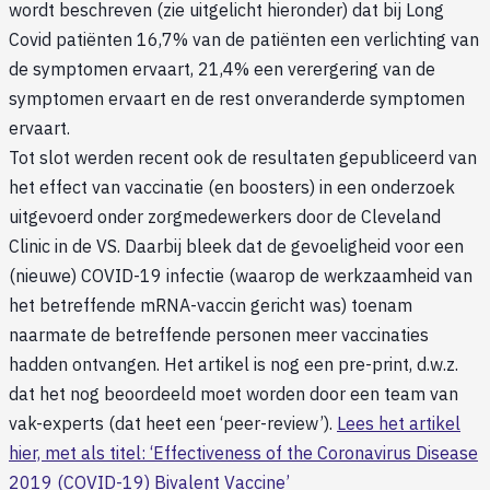
wordt beschreven (zie uitgelicht hieronder) dat bij Long
Covid patiënten 16,7% van de patiënten een verlichting van
de symptomen ervaart, 21,4% een verergering van de
symptomen ervaart en de rest onveranderde symptomen
ervaart.
Tot slot werden recent ook de resultaten gepubliceerd van
het effect van vaccinatie (en boosters) in een onderzoek
uitgevoerd onder zorgmedewerkers door de Cleveland
Clinic in de VS. Daarbij bleek dat de gevoeligheid voor een
(nieuwe) COVID-19 infectie (waarop de werkzaamheid van
het betreffende mRNA-vaccin gericht was) toenam
naarmate de betreffende personen meer vaccinaties
hadden ontvangen. Het artikel is nog een pre-print, d.w.z.
dat het nog beoordeeld moet worden door een team van
vak-experts (dat heet een ‘peer-review’).
Lees het artikel
hier, met als titel: ‘Effectiveness of the Coronavirus Disease
2019 (COVID-19) Bivalent Vaccine’