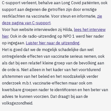
C-support verleent, behalve aan Long Covid patiënten, ook
support aan degenen die getroffen zijn door ernstige
restklachten na vaccinatie. Voor steun en informatie,
zie
deze pagina van C-support
.
Voor hun website interviewden zij Hilda,
lees het interview
hier
. Ook in de radio-uitzending op NPO 1 werd hier nader
op ingegaan.
Luister hier naar de uitzending
.
Het is goed dat we de mogelijk schadelijke dan wel
ontregelende effecten van vaccinatie serieus nemen, ook
als dat bij een relatief kleine groep van de bevolking aan
de orde is. Niet alleen in het kader van het voortdurend
afstemmen van het beleid en het noodzakelijk verder
onderzoek m.b.t. vaccinatie-effecten maar ook om
kwetsbare groepen nader te identificeren en hen beter van
advies te kunnen voorzien. Dat draagt bij aan de
volksgezondheid.