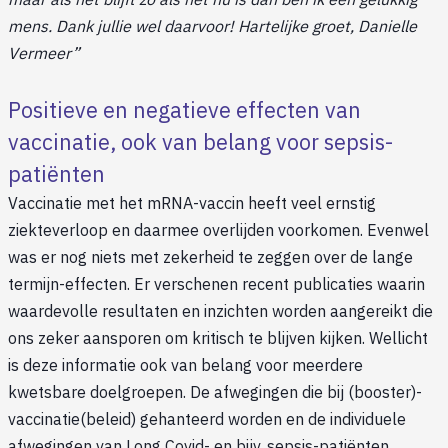
mens. Dank jullie wel daarvoor! Hartelijke groet, Danielle
Vermeer”
Positieve en negatieve effecten van
vaccinatie, ook van belang voor sepsis-
patiënten
Vaccinatie met het mRNA-vaccin heeft veel ernstig
ziekteverloop en daarmee overlijden voorkomen. Evenwel
was er nog niets met zekerheid te zeggen over de lange
termijn-effecten. Er verschenen recent publicaties waarin
waardevolle resultaten en inzichten worden aangereikt die
ons zeker aansporen om kritisch te blijven kijken. Wellicht
is deze informatie ook van belang voor meerdere
kwetsbare doelgroepen. De afwegingen die bij (booster)-
vaccinatie(beleid) gehanteerd worden en de individuele
afwegingen van Long Covid- en bijv. sepsis-patiënten