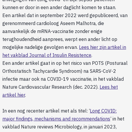
kunnen er door in een ander daglicht komen te staan.
Een artikel dat in september 2022 werd gepubliceerd, van
gerenommeerd cardioloog Aseem Malhotra, die
aanvankelijk de mRNA-vaccinatie zonder enige
terughoudendheid aanprees, werpt een ander licht op
mogelijke nadelige gevolgen ervan.
Lees hier zijn artikel in
het vakblad Journal of Insulin Resistence
.
Een ander artikel gaat in op het risico van POTS (Posturaal
Orthostatisch Tachycardie Syndroom) na SARS-CoV-2
infectie maar ook na COVID-19 vaccinatie, in het vakblad
Nature Cardiovascular Research (dec. 2022).
Lees het
artikel hier
.
In een nog recenter artikel met als titel: ‘
Long COVID:
major findings, mechanisms and recommendations
’ in het
vakblad Nature reviews Microbiology, in januari 2023,