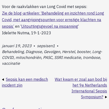
Voor de raakvlakken van Long Covid met sepsis:
Zie de blog-artikelen: ‘Behandeling en inzichten rond Long
Covid, met aangrijpingspunten voor ernstige klachten na
sepsis’
en ‘
Uitputtingsgevoel na inspanning
‘
Idelette Nutma, 19-1-2023
januari 19, 2023
•
sepsisen1
•
Behandeling, Diagnose, Gevolgen, Herstel, booster, Long-
COVID, mitochondriën, PASC, SSRI medicatie, trombose,
vaccinatie
Sepsis kan een medisch
Wat kwam er zoal aan bod bij
incident zijn
het 9e Netherlands
International Sepsis
Symposium?