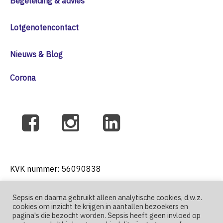
Begeleiding & advies
Lotgenotencontact
Nieuws & Blog
Corona
KVK nummer: 56090838
Sepsis en daarna gebruikt alleen analytische cookies, d.w.z.
cookies om inzicht te krijgen in aantallen bezoekers en
T: +31 6 41271004
pagina's die bezocht worden. Sepsis heeft geen invloed op