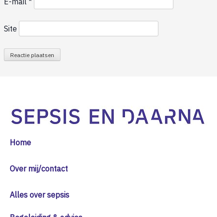
E-mail
*
Site
Home
Over mij/contact
Alles over sepsis