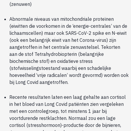
(zenuwen)
Abnormale niveaus van mitochondriale proteïnen
(eiwitten die voorkomen in de ‘energie-centrales’ van de
lichaamscellen) maar ook SARS-CoV-2 spike en N-eiwit
(ook een belangrijk eiwit van het Corona-virus) zijn
aangetroffen in het centrale zenuwstelsel. Tekorten
aan de stof Tetrahydrobiopterin (belangrijke
biochemische stof) en oxidatieve stress
(stofwisselingstoestand waarbij een schadelijke
hoeveelheid ‘vrije radicalen’ wordt gevormd) worden ook
bij Long Covid aangetroffen.
Recente resultaten laten een laag gehalte aan cortisol
in het bloed van Long Covid patiënten zien vergeleken
met een controlegroep, tot minstens 1 jaar bij
voortdurende restklachten. Normaal zou een lage
cortisol (stresshormoon)-productie door de bijnieren,