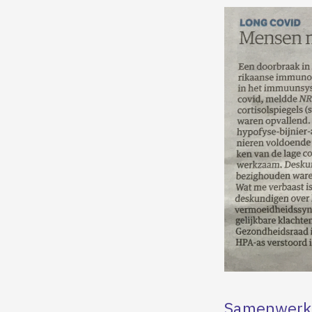
Samenwerki