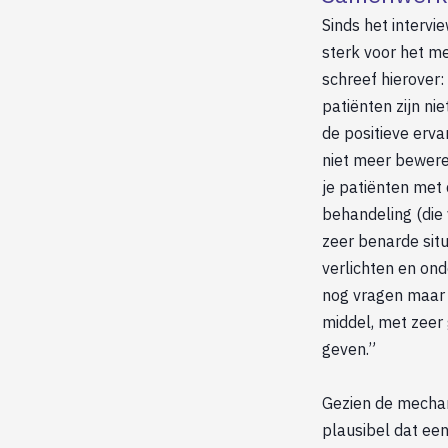
Sinds het intervi
sterk voor het m
schreef hierover
patiënten zijn ni
de positieve erva
niet meer bewere
je patiënten met 
behandeling (die 
zeer benarde situ
verlichten en ond
nog vragen maar 
middel, met zeer 
geven.”
Gezien de mechan
plausibel dat ee