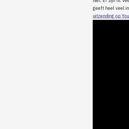
niet. Er zijn nl.
geeft heel veel i
uitzending op Yo