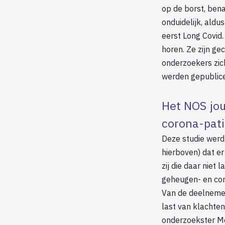
op de borst, bena
onduidelijk, aldu
eerst Long Covid.
horen. Ze zijn ge
onderzoekers zic
werden gepublice
Het NOS jou
corona-pati
Deze studie werd 
hierboven) dat er
zij die daar niet
geheugen- en co
Van de deelnemen
last van klachten
onderzoekster Me