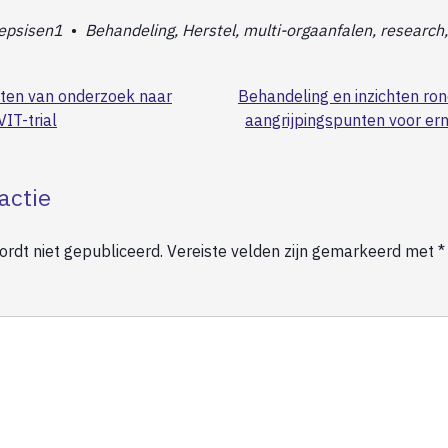
epsisen1
•
Behandeling, Herstel, multi-orgaanfalen, research
ten van onderzoek naar
Behandeling en inzichten ron
VIT-trial
aangrijpingspunten voor ern
actie
rdt niet gepubliceerd.
Vereiste velden zijn gemarkeerd met
*