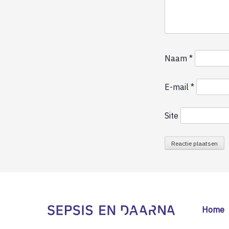
Naam
*
E-mail
*
Site
Home