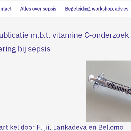
ontact
Alles over sepsis
Begeleiding, workshop, advies
blicatie m.b.t. vitamine C-onderzoek 
ring bij sepsis
rtikel door Fujii, Lankadeva en Bellomo