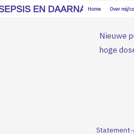
SEPSIS EN DAARNA
Home
Over mij/c
Nieuwe pu
hoge dose
Statement-a