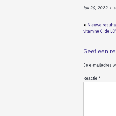
juli 20, 2022
•
s
Nieuwe resulta
vitamine C, de LO
Geef een re
Je e-mailadres wo
Reactie
*