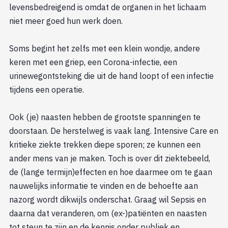
levensbedreigend is omdat de organen in het lichaam
niet meer goed hun werk doen.
Soms begint het zelfs met een klein wondje, andere
keren met een griep, een Corona-infectie, een
urinewegontsteking die uit de hand loopt of een infectie
tijdens een operatie.
Ook (je) naasten hebben de grootste spanningen te
doorstaan. De herstelweg is vaak lang. Intensive Care en
kritieke ziekte trekken diepe sporen; ze kunnen een
ander mens van je maken. Toch is over dit ziektebeeld,
de (lange termijn)effecten en hoe daarmee om te gaan
nauwelijks informatie te vinden en de behoefte aan
nazorg wordt dikwijls onderschat. Graag wil Sepsis en
daarna dat veranderen, om (ex-)patiënten en naasten
tot steun te zijn en de kennis onder publiek en