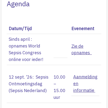
Agenda
Datum/Tijd
Evenement
Sinds april :
opnames World
Zie de
Sepsis Congress
opnames
online voor ieder!
Aanmelding
12 sept. ’26: Sepsis
10.00
en
Ontmoetingsdag
–
informatie
(Sepsis Nederland)
15.00
uur