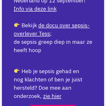
Nederland op 12 september!
Info via deze link
Bekijk
de docu over sepsis-
overlever Tess
;
de sepsis greep diep in maar ze
heeft hoop
Heb je sepsis gehad en
nog klachten of ben je juist
hersteld? Doe mee aan
onderzoek,
zie hier