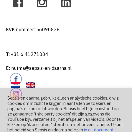
KVK nummer: 56090838
T: +31 6 41271004
E: nutma@sepsis-en-daarna.nl
Sepsis en daarna gebruikt alleen analytische cookies, d.w.z.
cookies om inzicht te krijgen in aantallen bezoekers en
pagina's die bezocht worden. Sepsis heeft geen invloed op
zogenaamde 'third party cookies' dit zijn gegevens die
YouTube bijv. verzamelt bij het afspelen van video's. Door te
klikken op 'ik accepteer' stemt u in met bovenstaande. U kunt
het beleid van Sepsis en daarna nalezen
in dit document