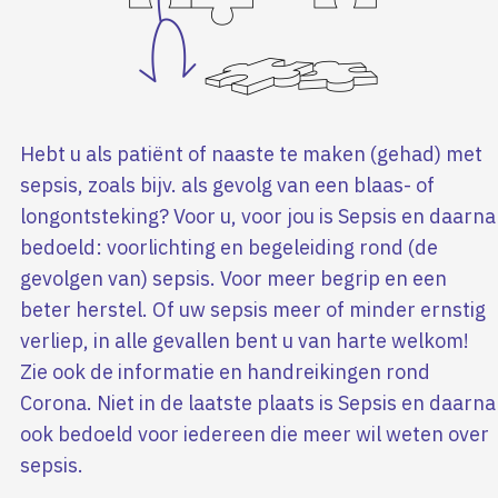
Hebt u als patiënt of naaste te maken (gehad) met
sepsis, zoals bijv. als gevolg van een blaas- of
longontsteking? Voor u, voor jou is Sepsis en daarna
bedoeld: voorlichting en begeleiding rond (de
gevolgen van) sepsis. Voor meer begrip en een
beter herstel. Of uw sepsis meer of minder ernstig
verliep, in alle gevallen bent u van harte welkom!
Zie ook de informatie en handreikingen rond
Corona. Niet in de laatste plaats is Sepsis en daarna
ook bedoeld voor iedereen die meer wil weten over
sepsis.