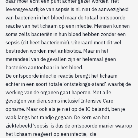
daar moet echt een punt achter gezet worden. Het
levensgevaarlijke van sepsis is nl. niet de aanwezigheid
van bacteriën in het bloed maar de totaal ontspoorde
reactie van het lichaam op een infectie. Mensen kunnen
soms zelfs bacteriën in hun bloed hebben zonder een
sepsis (dit heet bacteriëmie). Uiteraard moet dit wel
bestreden worden met antibiotica. Maar in het
merendeel van de gevallen zijn er helemaal geen
bacteriën aantoobaar in het bloed.
De ontspoorde infectie-reactie brengt het lichaam
echter in een soort totale ‘ontstekings-stand’, waarbij de
werking van de organen gaat haperen. Met alle
gevolgen van dien, soms inclusief Intensive Care-
opname. Maar ook als je niet op de IC belandt, ben je
vaak langs het randje gegaan. De kern van het
ziektebeeld ‘sepsis’ is dus de ontspoorde manier waarop
het lichaam reageert op een infectie, die