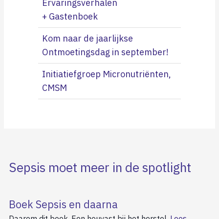
Ervaringsverhalen
+ Gastenboek
Kom naar de jaarlijkse
Ontmoetingsdag in september!
Initiatiefgroep Micronutriënten,
CMSM
Sepsis moet meer in de spotlight
Boek Sepsis en daarna
Daarom dit boek. Een houvast bij het herstel.
Lees