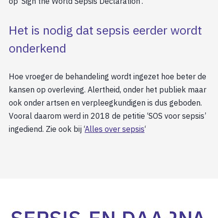
op ‘Sign the World Sepsis Declaration’.
Het is nodig dat sepsis eerder wordt
onderkend
Hoe vroeger de behandeling wordt ingezet hoe beter de
kansen op overleving. Alertheid, onder het publiek maar
ook onder artsen en verpleegkundigen is dus geboden.
Vooral daarom werd in 2018 de petitie ‘SOS voor sepsis’
ingediend. Zie ook bij ‘
Alles over sepsis
‘