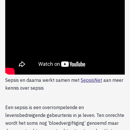
Sepsis en daarna werkt samen met
SepsisNet
aan meer
kennis over sepsis
Een sepsis is een overrompelende en
levensbedreigende gebeurtenis in je leven. Ten onrechte
wordt het soms nog ‘bloedvergiftiging’ genoemd maar