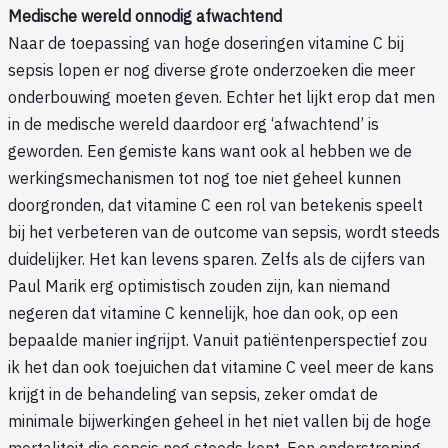
Medische wereld onnodig afwachtend
Naar de toepassing van hoge doseringen vitamine C bij
sepsis lopen er nog diverse grote onderzoeken die meer
onderbouwing moeten geven. Echter het lijkt erop dat men
in de medische wereld daardoor erg ‘afwachtend’ is
geworden. Een gemiste kans want ook al hebben we de
werkingsmechanismen tot nog toe niet geheel kunnen
doorgronden, dat vitamine C een rol van betekenis speelt
bij het verbeteren van de outcome van sepsis, wordt steeds
duidelijker. Het kan levens sparen. Zelfs als de cijfers van
Paul Marik erg optimistisch zouden zijn, kan niemand
negeren dat vitamine C kennelijk, hoe dan ook, op een
bepaalde manier ingrijpt. Vanuit patiëntenperspectief zou
ik het dan ook toejuichen dat vitamine C veel meer de kans
krijgt in de behandeling van sepsis, zeker omdat de
minimale bijwerkingen geheel in het niet vallen bij de hoge