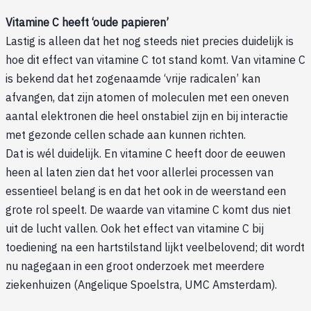
Vitamine C heeft ‘oude papieren’
Lastig is alleen dat het nog steeds niet precies duidelijk is
hoe dit effect van vitamine C tot stand komt. Van vitamine C
is bekend dat het zogenaamde ‘vrije radicalen’ kan
afvangen, dat zijn atomen of moleculen met een oneven
aantal elektronen die heel onstabiel zijn en bij interactie
met gezonde cellen schade aan kunnen richten.
Dat is wél duidelijk. En vitamine C heeft door de eeuwen
heen al laten zien dat het voor allerlei processen van
essentieel belang is en dat het ook in de weerstand een
grote rol speelt. De waarde van vitamine C komt dus niet
uit de lucht vallen. Ook het effect van vitamine C bij
toediening na een hartstilstand lijkt veelbelovend; dit wordt
nu nagegaan in een groot onderzoek met meerdere
ziekenhuizen (Angelique Spoelstra, UMC Amsterdam).