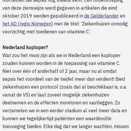
mortaliteit die sepsis nog steeds kent. Een onderstreping
van deze zienswijze werd gegeven in artikelen die eind
oktober 2019 werden gepubliceerd in
de Gelderlander
en
het AD (regio Nijmegen)
met de titel: ‘Ziekenhuizen onnodig
voorzichtig met toedienen van vitamine C’.
Nederland koploper?
Wat zou het mooi zijn als we in Nederland een koploper
zouden kunnen worden in de toepassing van vitamine C.
Niet over één of anderhalf of 2 jaar, maar nu al omdat
sepsis het voordeel van de twijfel meer dan verdient! Bied
ziekenhuizen een protocol (zoals dat al beschikbaar is, o.a.
vanuit de VS) en laat zoveel mogelijk ziekenhuizen
deelnemen en de effecten monitoren en vastleggen. Zo
verzamelen we in een eerder stadium al veel meer data en
kunnen we tegelijkertijd patiënten een waardevolle
toevoeging bieden. Elke dag dat we langer wachten, missen