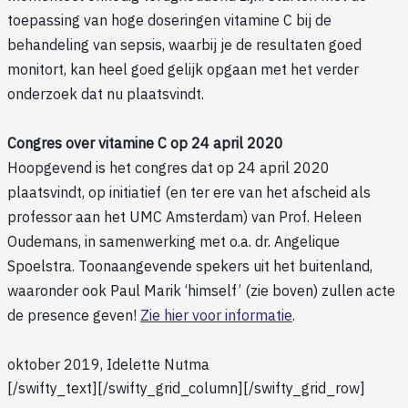
toepassing van hoge doseringen vitamine C bij de
behandeling van sepsis, waarbij je de resultaten goed
monitort, kan heel goed gelijk opgaan met het verder
onderzoek dat nu plaatsvindt.
Congres over vitamine C op 24 april 2020
Hoopgevend is het congres dat op 24 april 2020
plaatsvindt, op initiatief (en ter ere van het afscheid als
professor aan het UMC Amsterdam) van Prof. Heleen
Oudemans, in samenwerking met o.a. dr. Angelique
Spoelstra. Toonaangevende spekers uit het buitenland,
waaronder ook Paul Marik ‘himself’ (zie boven) zullen acte
de presence geven!
Zie hier voor informatie
.
oktober 2019, Idelette Nutma
[/swifty_text][/swifty_grid_column][/swifty_grid_row]