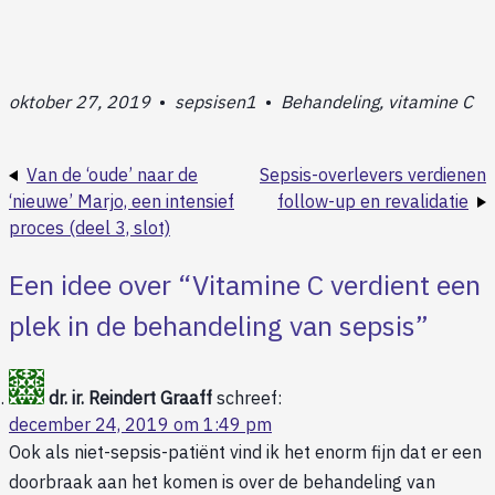
oktober 27, 2019
•
sepsisen1
•
Behandeling, vitamine C
Van de ‘oude’ naar de
Sepsis-overlevers verdienen
‘nieuwe’ Marjo, een intensief
follow-up en revalidatie
proces (deel 3, slot)
Een idee over “
Vitamine C verdient een
plek in de behandeling van sepsis
”
dr. ir. Reindert Graaff
schreef:
december 24, 2019 om 1:49 pm
Ook als niet-sepsis-patiënt vind ik het enorm fijn dat er een
doorbraak aan het komen is over de behandeling van