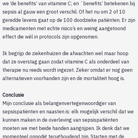
we ‘de benefits’ van vitamine C; en ´benefits’ betekenen bij
sepsis al gauw een groot verschil. Of het nu om 2 of 10
geredde levens gaat op de 100 doodzieke patiënten. Er zijn
medicamenten met echte risico’s en weinig aangetoond
effect die wél in protocols zijn opgenomen.
Ik begrijp de ziekenhuizen die afwachten wel maar hoop
dat ze overstag gaan zodat vitamine C als onderdeel van
therapie nu reeds wordt ingezet. Zeker omdat er nog geen
alternatieven voorhanden zijn en de mortaliteit hoog is.
Conclusie
Mijn conclusie als belangenvertegenwoordiger van
sepsispatiënten en naasten is: elk mogelijk verschil dat we
kunnen maken in de overleving van sepsispatiënten
moeten we met beide handen aangrijpen. Ik denk dat we
momenteel onnodig terughoudend zijn. Starten met de