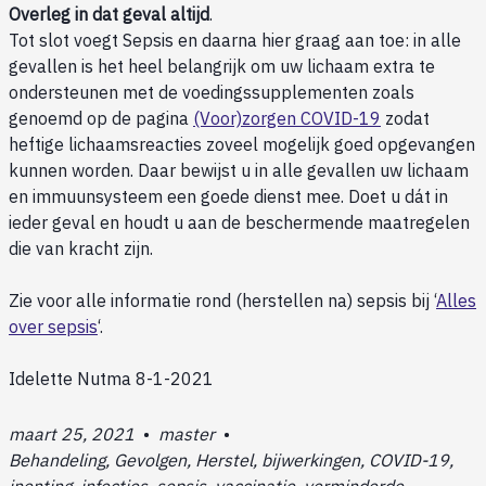
Overleg in dat geval altijd
.
Tot slot voegt Sepsis en daarna hier graag aan toe: in alle
gevallen is het heel belangrijk om uw lichaam extra te
ondersteunen met de voedingssupplementen zoals
genoemd op de pagina
(Voor)zorgen COVID-19
zodat
heftige lichaamsreacties zoveel mogelijk goed opgevangen
kunnen worden. Daar bewijst u in alle gevallen uw lichaam
en immuunsysteem een goede dienst mee. Doet u dát in
ieder geval en houdt u aan de beschermende maatregelen
die van kracht zijn.
Zie voor alle informatie rond (herstellen na) sepsis bij ‘
Alles
over sepsis
‘.
Idelette Nutma 8-1-2021
maart 25, 2021
•
master
•
Behandeling, Gevolgen, Herstel, bijwerkingen, COVID-19,
inenting, infecties, sepsis, vaccinatie, verminderde