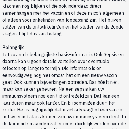
klachten nog blijken of die ook inderdaad direct
samenhangen met het vaccin en of deze risico’s algemeen
of alleen voor enkelingen van toepassing zijn. Het blijven
volgen van de ontwikkelingen en het stellen van de goede
vragen, blijft dus van belang.
Belangrijk
Tot zover de belangrijkste basis-informatie. Ook Sepsis en
daarna kan u geen details vertellen over eventuele
effecten op langere termijn. Die informatie is er
eenvoudigweg nog niet omdat het om een nieuw vaccin
gaat. Ook kunnen bijwerkingen optreden. Dat hóeft niet,
maar kan zeker gebeuren. Na een sepsis kan uw
immuunsysteem nog een tijd ontregeld zijn. Dat kan een
jaar duren maar ook langer. En bij sommigen duurt het
korter. Het is begrijpelijk dat u zich afvraagt of een vaccin
het weer in balans komen van uw immuunsysteem dient. In
de komende maanden zal er meer duidelijk worden over de