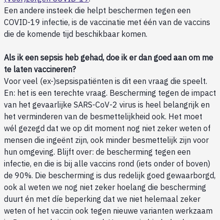
Een andere insteek die helpt beschermen tegen een
COVID-19 infectie, is de vaccinatie met één van de vaccins
die de komende tijd beschikbaar komen.
Als ik een sepsis heb gehad, doe ik er dan goed aan om me
te laten vaccineren?
Voor veel (ex-)sepsispatiënten is dit een vraag die speelt.
En: het is een terechte vraag. Bescherming tegen de impact
van het gevaarlijke SARS-CoV-2 virus is heel belangrijk en
het verminderen van de besmettelijkheid ook. Het moet
wél gezegd dat we op dit moment nog niet zeker weten of
mensen die ingeënt zijn, ook minder besmettelijk zijn voor
hun omgeving. Blijft over: de bescherming tegen een
infectie, en die is bij alle vaccins rond (iets onder of boven)
de 90%. Die bescherming is dus redelijk goed gewaarborgd,
ook al weten we nog niet zeker hoelang die bescherming
duurt én met díe beperking dat we niet helemaal zeker
weten of het vaccin ook tegen nieuwe varianten werkzaam