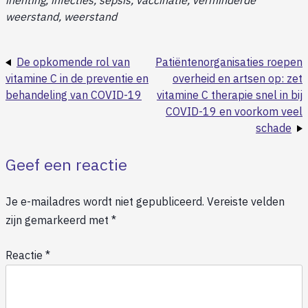
weerstand, weerstand
De opkomende rol van
Patiëntenorganisaties roepen
vitamine C in de preventie en
overheid en artsen op: zet
behandeling van COVID-19
vitamine C therapie snel in bij
COVID-19 en voorkom veel
schade
Geef een reactie
Je e-mailadres wordt niet gepubliceerd.
Vereiste velden
zijn gemarkeerd met
*
Reactie
*