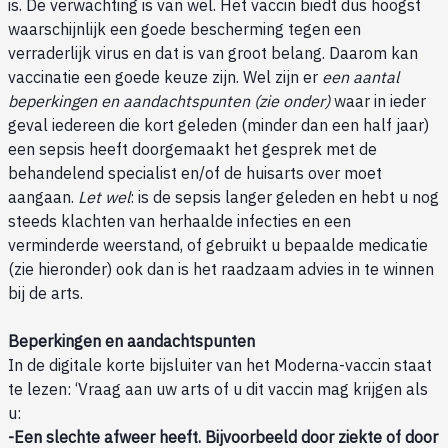
is. De verwachting is van wel. Het vaccin biedt dus hoogst
waarschijnlijk een goede bescherming tegen een
verraderlijk virus en dat is van groot belang. Daarom kan
vaccinatie een goede keuze zijn. Wel zijn er
een aantal
beperkingen en aandachtspunten (zie onder)
waar in ieder
geval iedereen die kort geleden (minder dan een half jaar)
een sepsis heeft doorgemaakt het gesprek met de
behandelend specialist en/of de huisarts over moet
aangaan.
Let wel
: is de sepsis langer geleden en hebt u nog
steeds klachten van herhaalde infecties en een
verminderde weerstand, of gebruikt u bepaalde medicatie
(zie hieronder) ook dan is het raadzaam advies in te winnen
bij de arts.
Beperkingen en aandachtspunten
In de digitale korte bijsluiter van het Moderna-vaccin staat
te lezen: ‘Vraag aan uw arts of u dit vaccin mag krijgen als
u:
-Een slechte afweer heeft. Bijvoorbeeld door ziekte of door