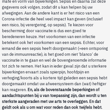
mate en vorm van bijwerkingen. Sepsis en daarna zal deze
gegevens ook volgen, zodat dit u kan helpen bij uw
afwegingen. Aan de andere kant is er het risico van een
Corona-infectie die heel veel impact kan geven (inclusief
een risico, bij verergering, op sepsis). Te kiezen voor
bescherming door vaccinatie is dus een goed te
beredeneren keuze. Het voorkomen van een infectie
betekent ook het voorkomen van een sepsis. Echter, voor
iemand die een sepsis heeft doorgemaakt (=een ontsporing
van de immuunreactie), is het goed om niet ‘blanco’ de
vaccinatie in te gaan en wel de bovengenoemde informatie
tot zich te nemen. Het kan in ieder geval zijn dat u sterkere
bijwerkingen ervaart zoals spierpijn, hoofdpijn en
verhoging/koorts als u kortere tijd geleden een sepsis hebt
doorgemaakt omdat uw afweersysteem dan (wat) heftiger
kan reageren.
En, als de bovenstaande beperkingen of
aandachtspunten bij u van toepassing zijn, dan wordt u ten
sterkste aangeraden met uw arts te overleggen. En dat
geldt ook als u om wat voor reden dan ook twijfels hebt.