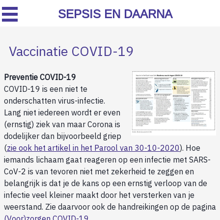
SEPSIS EN DAARNA
Vaccinatie COVID-19
Preventie COVID-19
COVID-19 is een niet te
onderschatten virus-infectie.
Lang niet iedereen wordt er even
(ernstig) ziek van maar Corona is
dodelijker dan bijvoorbeeld griep
(
zie ook het artikel in het Parool van 30-10-2020
). Hoe
iemands lichaam gaat reageren op een infectie met SARS-
CoV-2 is van tevoren niet met zekerheid te zeggen en
belangrijk is dat je de kans op een ernstig verloop van de
infectie veel kleiner maakt door het versterken van je
weerstand. Zie daarvoor ook de handreikingen op de pagina
(Voor)zorgen COVID-19
.