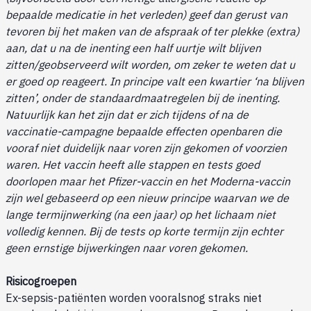
bepaalde medicatie in het verleden) geef dan gerust van
tevoren bij het maken van de afspraak of ter plekke (extra)
aan, dat u na de inenting een half uurtje wilt blijven
zitten/geobserveerd wilt worden, om zeker te weten dat u
er goed op reageert. In principe valt een kwartier ‘na blijven
zitten’, onder de standaardmaatregelen bij de inenting.
Natuurlijk kan het zijn dat er zich tijdens of na de
vaccinatie-campagne bepaalde effecten openbaren die
vooraf niet duidelijk naar voren zijn gekomen of voorzien
waren. Het vaccin heeft alle stappen en tests goed
doorlopen maar het Pfizer-vaccin en het Moderna-vaccin
zijn wel gebaseerd op een nieuw principe waarvan we de
lange termijnwerking (na een jaar) op het lichaam niet
volledig kennen. Bij de tests op korte termijn zijn echter
geen ernstige bijwerkingen naar voren gekomen.
Risicogroepen
Ex-sepsis-patiënten worden vooralsnog straks niet