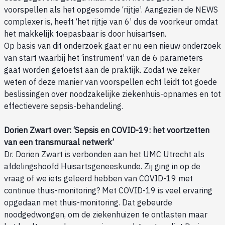
voorspellen als het opgesomde ‘rijtje’. Aangezien de NEWS
complexer is, heeft ‘het rijtje van 6’ dus de voorkeur omdat
het makkelijk toepasbaar is door huisartsen.
Op basis van dit onderzoek gaat er nu een nieuw onderzoek
van start waarbij het ‘instrument’ van de 6 parameters
gaat worden getoetst aan de praktijk. Zodat we zeker
weten of deze manier van voorspellen echt leidt tot goede
beslissingen over noodzakelijke ziekenhuis-opnames en tot
effectievere sepsis-behandeling.
Dorien Zwart over: ‘Sepsis en COVID-19: het voortzetten
van een transmuraal netwerk’
Dr. Dorien Zwart is verbonden aan het UMC Utrecht als
afdelingshoofd Huisartsgeneeskunde. Zij ging in op de
vraag of we iets geleerd hebben van COVID-19 met
continue thuis-monitoring? Met COVID-19 is veel ervaring
opgedaan met thuis-monitoring. Dat gebeurde
noodgedwongen, om de ziekenhuizen te ontlasten maar