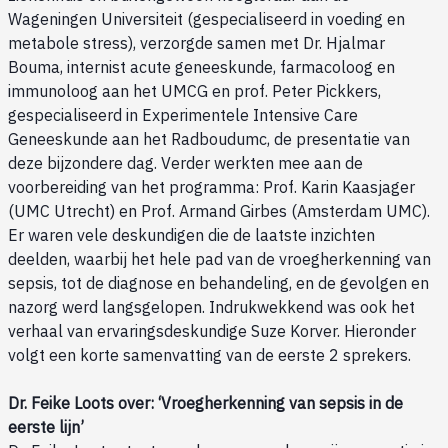
Wageningen Universiteit (gespecialiseerd in voeding en
metabole stress), verzorgde samen met Dr. Hjalmar
Bouma, internist acute geneeskunde, farmacoloog en
immunoloog aan het UMCG en prof. Peter Pickkers,
gespecialiseerd in Experimentele Intensive Care
Geneeskunde aan het Radboudumc, de presentatie van
deze bijzondere dag. Verder werkten mee aan de
voorbereiding van het programma: Prof. Karin Kaasjager
(UMC Utrecht) en Prof. Armand Girbes (Amsterdam UMC).
Er waren vele deskundigen die de laatste inzichten
deelden, waarbij het hele pad van de vroegherkenning van
sepsis, tot de diagnose en behandeling, en de gevolgen en
nazorg werd langsgelopen. Indrukwekkend was ook het
verhaal van ervaringsdeskundige Suze Korver. Hieronder
volgt een korte samenvatting van de eerste 2 sprekers.
Dr. Feike Loots over: ‘Vroegherkenning van sepsis in de
eerste lijn’