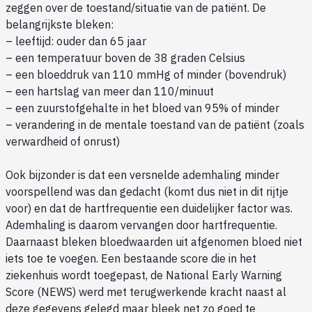
zeggen over de toestand/situatie van de patiënt. De
belangrijkste bleken:
– leeftijd: ouder dan 65 jaar
– een temperatuur boven de 38 graden Celsius
– een bloeddruk van 110 mmHg of minder (bovendruk)
– een hartslag van meer dan 110/minuut
– een zuurstofgehalte in het bloed van 95% of minder
– verandering in de mentale toestand van de patiënt (zoals
verwardheid of onrust)
Ook bijzonder is dat een versnelde ademhaling minder
voorspellend was dan gedacht (komt dus niet in dit rijtje
voor) en dat de hartfrequentie een duidelijker factor was.
Ademhaling is daarom vervangen door hartfrequentie.
Daarnaast bleken bloedwaarden uit afgenomen bloed niet
iets toe te voegen. Een bestaande score die in het
ziekenhuis wordt toegepast, de National Early Warning
Score (NEWS) werd met terugwerkende kracht naast al
deze gegevens gelegd maar bleek net zo goed te