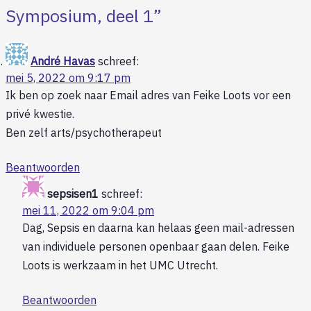
Symposium, deel 1
”
André Havas
schreef:
mei 5, 2022 om 9:17 pm
Ik ben op zoek naar Email adres van Feike Loots vor een
privé kwestie.
Ben zelf arts/psychotherapeut
Beantwoorden
sepsisen1
schreef:
mei 11, 2022 om 9:04 pm
Dag, Sepsis en daarna kan helaas geen mail-adressen
van individuele personen openbaar gaan delen. Feike
Loots is werkzaam in het UMC Utrecht.
Beantwoorden