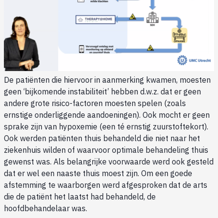
De patiënten die hiervoor in aanmerking kwamen, moesten
geen ‘bijkomende instabiliteit’ hebben d.w.z. dat er geen
andere grote risico-factoren moesten spelen (zoals
ernstige onderliggende aandoeningen). Ook mocht er geen
sprake zijn van hypoxemie (een té ernstig zuurstoftekort).
Ook werden patiënten thuis behandeld die niet naar het
ziekenhuis wilden of waarvoor optimale behandeling thuis
gewenst was. Als belangrijke voorwaarde werd ook gesteld
dat er wel een naaste thuis moest zijn. Om een goede
afstemming te waarborgen werd afgesproken dat de arts
die de patiënt het laatst had behandeld, de
hoofdbehandelaar was.