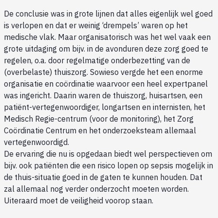
De conclusie was in grote lijnen dat alles eigenlijk wel goed
is verlopen en dat er weinig ‘drempels’ waren op het
medische vlak. Maar organisatorisch was het wel vaak een
grote uitdaging om bijv. in de avonduren deze zorg goed te
regelen, o.a. door regelmatige onderbezetting van de
(overbelaste) thuiszorg. Sowieso vergde het een enorme
organisatie en coördinatie waarvoor een heel expertpanel
was ingericht. Daarin waren de thuiszorg, huisartsen, een
patiënt-vertegenwoordiger, longartsen en internisten, het
Medisch Regie-centrum (voor de monitoring), het Zorg
Coördinatie Centrum en het onderzoeksteam allemaal
vertegenwoordigd.
De ervaring die nu is opgedaan biedt wel perspectieven om
bijv. ook patiënten die een risico lopen op sepsis mogelijk in
de thuis-situatie goed in de gaten te kunnen houden. Dat
zal allemaal nog verder onderzocht moeten worden.
Uiteraard moet de veiligheid voorop staan.