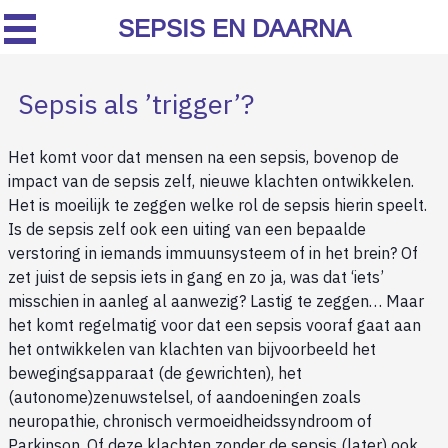
SEPSIS EN DAARNA
Sepsis als ’trigger’?
Het komt voor dat mensen na een sepsis, bovenop de
impact van de sepsis zelf, nieuwe klachten ontwikkelen.
Het is moeilijk te zeggen welke rol de sepsis hierin speelt.
Is de sepsis zelf ook een uiting van een bepaalde
verstoring in iemands immuunsysteem of in het brein? Of
zet juist de sepsis iets in gang en zo ja, was dat ‘iets’
misschien in aanleg al aanwezig? Lastig te zeggen… Maar
het komt regelmatig voor dat een sepsis vooraf gaat aan
het ontwikkelen van klachten van bijvoorbeeld het
bewegingsapparaat (de gewrichten), het
(autonome)zenuwstelsel, of aandoeningen zoals
neuropathie, chronisch vermoeidheidssyndroom of
Parkinson. Of deze klachten zonder de sepsis (later) ook