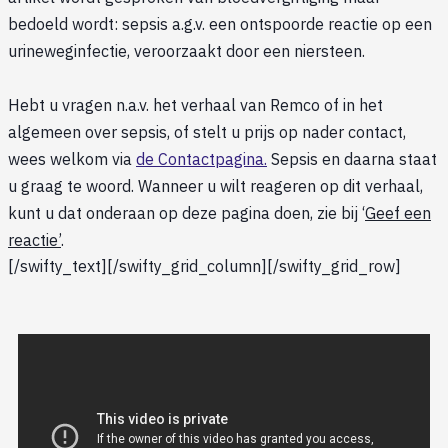
bedoeld wordt: sepsis a.g.v. een ontspoorde reactie op een
urineweginfectie, veroorzaakt door een niersteen.
Hebt u vragen n.a.v. het verhaal van Remco of in het
algemeen over sepsis, of stelt u prijs op nader contact,
wees welkom via
de Contactpagina.
Sepsis en daarna staat
u graag te woord. Wanneer u wilt reageren op dit verhaal,
kunt u dat onderaan op deze pagina doen, zie bij ‘
Geef een
reactie’
.
[/swifty_text][/swifty_grid_column][/swifty_grid_row]