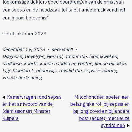
toekomstige dokters goed doordrongen van de ernst van
een sepsis en de noodzaak tot snel handelen. Ik vond het
een mooie belevenis.”
Gerrit, oktober 2023
december 19, 2023
•
sepsisen1
•
Diagnose, Gevolgen, Herstel, amputatie, bloedkweken,
diagnose, koorts, koude handen en voeten, koude rillingen,
lage bloeddruk, onderwijs, revalidatie, sepsis-ervaring,
vroege herkenning
Kamervragen rond sepsis
Mitochondriën spelen een
én het antwoord van de
belangrijke rol, bij sepsis en
(demissionair) Minister
bij long covid en bij andere
Kuipers
post (acute) infectieuze
syndromen