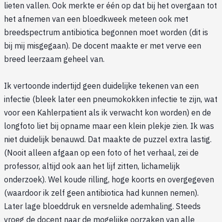
lieten vallen. Ook merkte er één op dat bij het overgaan tot
het afnemen van een bloedkweek meteen ook met
breedspectrum antibiotica begonnen moet worden (dit is
bij mij misgegaan). De docent maakte er met verve een
breed leerzaam geheel van.
Ik vertoonde indertijd geen duidelijke tekenen van een
infectie (bleek later een pneumokokken infectie te zijn, wat
voor een Kahlerpatient als ik verwacht kon worden) en de
longfoto liet bij opname maar een klein plekje zien. Ik was
niet duidelijk benauwd. Dat maakte de puzzel extra lastig.
(Nooit alleen afgaan op een foto of het verhaal, zei de
professor, altijd ook aan het lijf zitten, lichamelijk
onderzoek). Wel koude rilling, hoge koorts en overgegeven
(waardoor ik zelf geen antibiotica had kunnen nemen).
Later lage bloeddruk en versnelde ademhaling. Steeds
vroeg de docent naar de mogelijke oorzaken van alle