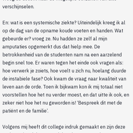
verschijnselen.
En: wat is een systemische ziekte? Uiteindelijk kreeg ik al
op de dag van de opname koude voeten en handen. Wat
gebeurde er? vroeg ze. Nu hadden ze zelf al mijn
amputaties opgemerkt dus dat hielp mee. De
betrokkenheid van de studenten nam na een aarzelend
begin snel toe. Er waren tegen het einde ook vragen als:
hoe verwerk je zoiets, hoe voelt u zich nu, hoelang duurde
de instabiele fase? Ook kwam de vraag naar kwaliteit van
leven aan de orde. Toen ik bijkwam kon ik mij totaal niet
voorstellen hoe het nu verder moest, en dat uitte ik ook, en
zeker niet hoe het nu geworden is! ‘Bespreek dit met de
patiënt en de familie’.
Volgens mij heeft dit college indruk gemaakt en zijn deze