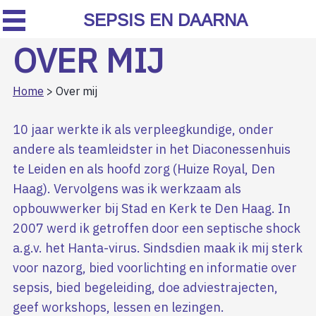
SEPSIS EN DAARNA
OVER MIJ
Home
> Over mij
10 jaar werkte ik als verpleegkundige, onder
andere als teamleidster in het Diaconessenhuis
te Leiden en als hoofd zorg (Huize Royal, Den
Haag). Vervolgens was ik werkzaam als
opbouwwerker bij Stad en Kerk te Den Haag. In
2007 werd ik getroffen door een septische shock
a.g.v. het Hanta-virus. Sindsdien maak ik mij sterk
voor nazorg, bied voorlichting en informatie over
sepsis, bied begeleiding, doe adviestrajecten,
geef workshops, lessen en lezingen.