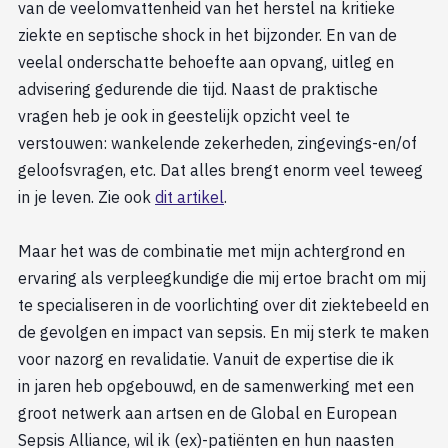
van de veelomvattenheid van het herstel na kritieke
ziekte en septische shock in het bijzonder. En van de
veelal onderschatte behoefte aan opvang, uitleg en
advisering gedurende die tijd. Naast de praktische
vragen heb je ook in geestelijk opzicht veel te
verstouwen: wankelende zekerheden, zingevings-en/of
geloofsvragen, etc. Dat alles brengt enorm veel teweeg
in je leven. Zie ook
dit artikel
.
Maar het was de combinatie met mijn achtergrond en
ervaring als verpleegkundige die mij ertoe bracht om mij
te specialiseren in de voorlichting over dit ziektebeeld en
de gevolgen en impact van sepsis. En mij sterk te maken
voor nazorg en revalidatie. Vanuit de expertise die ik
in jaren heb opgebouwd, en de samenwerking met een
groot netwerk aan artsen en de Global en European
Sepsis Alliance, wil ik (ex)-patiënten en hun naasten