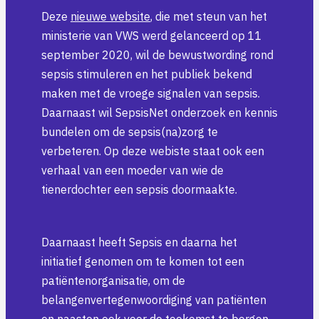
Deze
nieuwe website
, die met steun van het
ministerie van VWS werd gelanceerd op 11
september 2020, wil de bewustwording rond
sepsis stimuleren en het publiek bekend
maken met de vroege signalen van sepsis.
Daarnaast wil SepsisNet onderzoek en kennis
bundelen om de sepsis(na)zorg te
verbeteren. Op deze webiste staat ook een
verhaal van een moeder van wie de
tienerdochter een sepsis doormaakte.
Daarnaast heeft Sepsis en daarna het
initiatief genomen om te komen tot een
patiëntenorganisatie, om de
belangenvertegenwoordiging van patiënten
en naasten ook voor de toekomst te borgen.