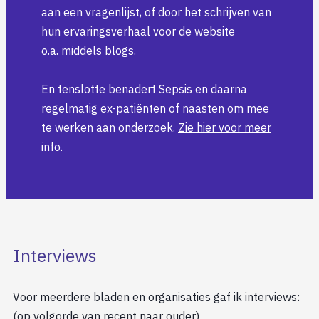
aan een vragenlijst, of door het schrijven van
hun ervaringsverhaal voor de website
o.a. middels blogs.
En tenslotte benadert Sepsis en daarna
regelmatig ex-patiënten of naasten om mee
te werken aan onderzoek.
Zie hier voor meer
info
.
Interviews
Voor meerdere bladen en organisaties gaf ik interviews:
(op volgorde van recent naar ouder)