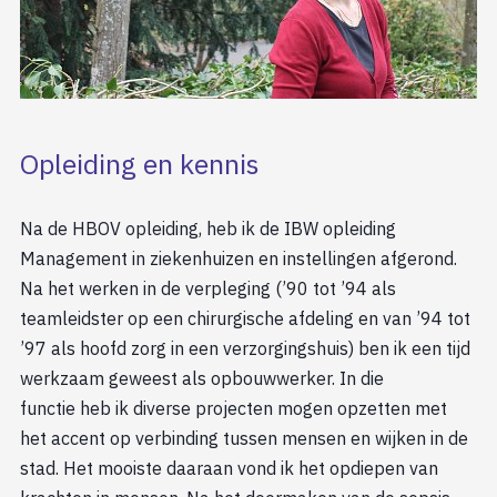
Opleiding en kennis
Na de HBOV opleiding, heb ik de IBW opleiding
Management in ziekenhuizen en instellingen afgerond.
Na het werken in de verpleging (’90 tot ’94 als
teamleidster op een chirurgische afdeling en van ’94 tot
’97 als hoofd zorg in een verzorgingshuis) ben ik een tijd
werkzaam geweest als opbouwwerker. In die
functie heb ik diverse projecten mogen opzetten met
het accent op verbinding tussen mensen en wijken in de
stad. Het mooiste daaraan vond ik het opdiepen van