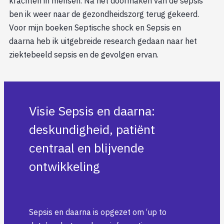
krachten in mensen. Na het doormaken van de sepsis
ben ik weer naar de gezondheidszorg terug gekeerd.
Voor mijn boeken Septische shock en Sepsis en
daarna heb ik uitgebreide research gedaan naar het
ziektebeeld sepsis en de gevolgen ervan.
Visie Sepsis en daarna:
deskundigheid, patiënt
centraal en blijvende
ontwikkeling
Sepsis en daarna is opgezet om ‘up to