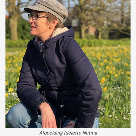
Afbeelding Idelette Nutma