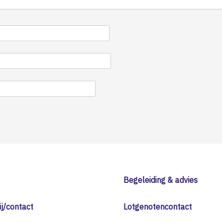
Begeleiding & advies
j/contact
Lotgenotencontact