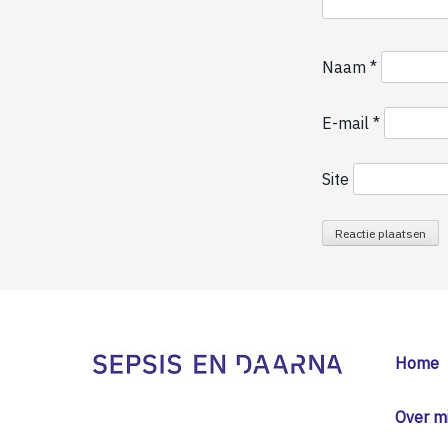
Naam
*
E-mail
*
Site
Home
Over mi