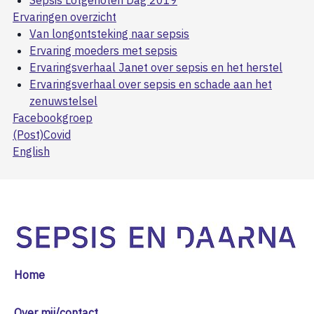
Sepsis Lotgenoten Dag 2019
Ervaringen overzicht
Van longontsteking naar sepsis
Ervaring moeders met sepsis
Ervaringsverhaal Janet over sepsis en het herstel
Ervaringsverhaal over sepsis en schade aan het
zenuwstelsel
Facebookgroep
(Post)Covid
English
Home
Over mij/contact