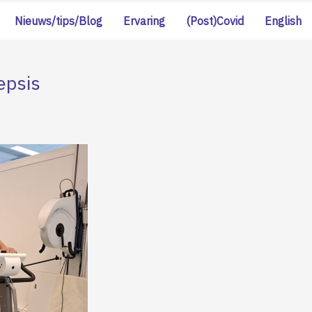
Nieuws/tips/Blog
Ervaring
(Post)Covid
English
epsis