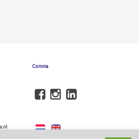
Corona
a.nl
t