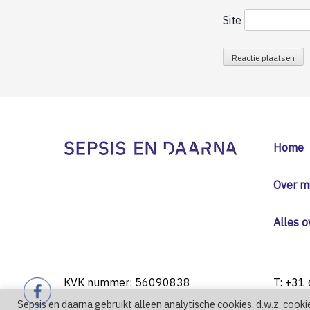
Site
Home
Over mi
Alles o
KVK nummer: 56090838
T: +31
Sepsis en daarna gebruikt alleen analytische cookies, d.w.z. cooki