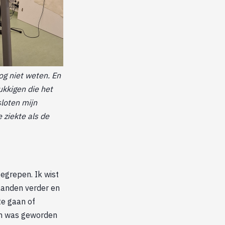
og niet weten. En
ukkigen die het
sloten mijn
 ziekte als de
gegrepen. Ik wist
aanden verder en
te gaan of
dom was geworden