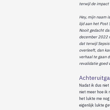
terwijl de impact
Hey, mijn naam is
lijd aan het Pos
Nooit gedacht dat
december 2022 ni
dat terwijl Sepsi
overleeft, dan ka
verhaal te gaan d
revalidatie goed 
Achteruitg
Nadat ik dus niet
niet meer hoe ik
het lukte me nog 
eigenlijk lukte 