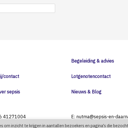
Begeleiding & advies
j/contact
Lotgenotencontact
ver sepsis
Nieuws & Blog
 6 41271004
E: nutma@sepsis-en-daarn
es om inzicht te krijgen in aantallen bezoekers en pagina's die bezoch