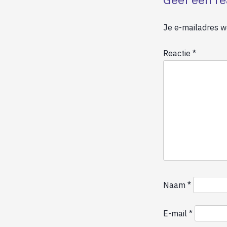
Je e-mailadres wo
Reactie
*
Naam
*
E-mail
*