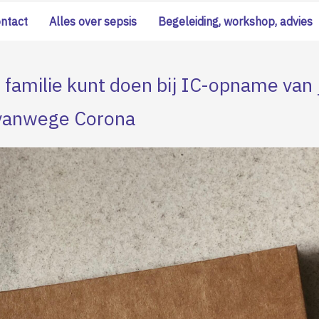
ontact
Alles over sepsis
Begeleiding, workshop, advies
s familie kunt doen bij IC-opname van 
 vanwege Corona