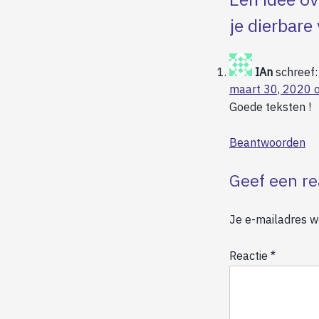
je dierbar
IAn
schreef:
maart 30, 2020 
Goede teksten !
Beantwoorden
Geef een re
Je e-mailadres wo
Reactie
*