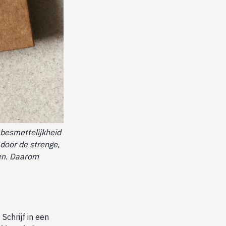
 besmettelijkheid
 door de strenge,
ken. Daarom
Schrijf in een