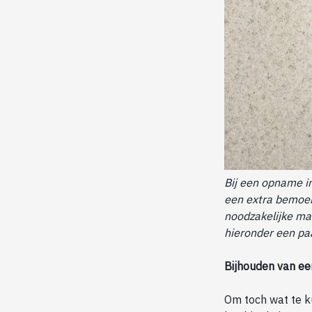
Bij een opname i
een extra bemoeil
noodzakelijke maa
hieronder een pa
Bijhouden van e
Om toch wat te ku