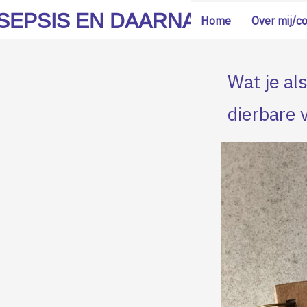
SEPSIS EN DAARNA
Home
Over mij/c
Wat je al
dierbare