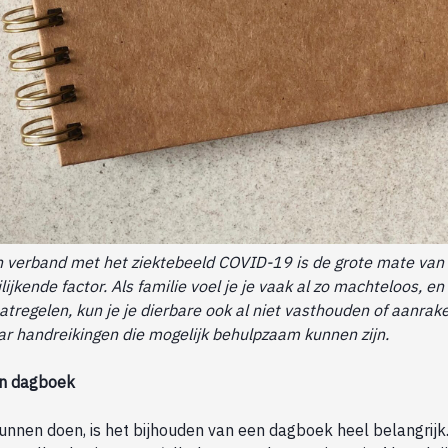
n verband met het ziektebeeld COVID-19 is de grote mate van
ijkende factor. Als familie voel je je vaak al zo machteloos, en
tregelen, kun je je dierbare ook al niet vasthouden of aanra
ar handreikingen die mogelijk behulpzaam kunnen zijn.
en dagboek
nnen doen, is het bijhouden van een dagboek heel belangrijk. 