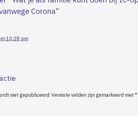
e vanwege Corona
”
om 10:28 pm
actie
rdt niet gepubliceerd.
Vereiste velden zijn gemarkeerd met
*